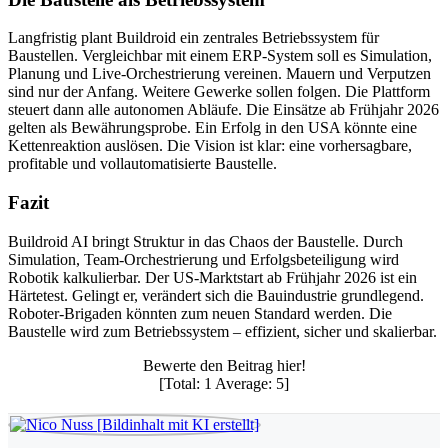
Langfristig plant Buildroid ein zentrales Betriebssystem für
Baustellen. Vergleichbar mit einem ERP-System soll es Simulation,
Planung und Live-Orchestrierung vereinen. Mauern und Verputzen
sind nur der Anfang. Weitere Gewerke sollen folgen. Die Plattform
steuert dann alle autonomen Abläufe. Die Einsätze ab Frühjahr 2026
gelten als Bewährungsprobe. Ein Erfolg in den USA könnte eine
Kettenreaktion auslösen. Die Vision ist klar: eine vorhersagbare,
profitable und vollautomatisierte Baustelle.
Fazit
Buildroid AI bringt Struktur in das Chaos der Baustelle. Durch
Simulation, Team-Orchestrierung und Erfolgsbeteiligung wird
Robotik kalkulierbar. Der US-Marktstart ab Frühjahr 2026 ist ein
Härtetest. Gelingt er, verändert sich die Bauindustrie grundlegend.
Roboter-Brigaden könnten zum neuen Standard werden. Die
Baustelle wird zum Betriebssystem – effizient, sicher und skalierbar.
Bewerte den Beitrag hier!
[Total:
1
Average:
5
]