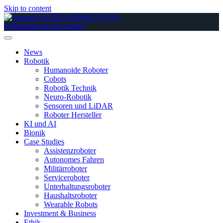
Skip to content
News
Robotik
Humanoide Roboter
Cobots
Robotik Technik
Neuro-Robotik
Sensoren und LiDAR
Roboter Hersteller
KI und AI
Bionik
Case Studies
Assistenzroboter
Autonomes Fahren
Militärroboter
Serviceroboter
Unterhaltungsroboter
Haushaltsroboter
Wearable Robots
Investment & Business
Ethik