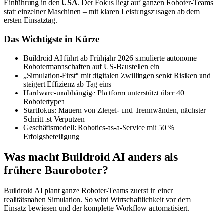
Einführung in den
USA
. Der Fokus liegt auf ganzen Roboter-Teams
statt einzelner Maschinen – mit klaren Leistungszusagen ab dem
ersten Einsatztag.
Das Wichtigste in Kürze
Buildroid AI führt ab Frühjahr 2026 simulierte autonome
Robotermannschaften auf US-Baustellen ein
„Simulation-First“ mit digitalen Zwillingen senkt Risiken und
steigert Effizienz ab Tag eins
Hardware-unabhängige Plattform unterstützt über 40
Robotertypen
Startfokus: Mauern von Ziegel- und Trennwänden, nächster
Schritt ist Verputzen
Geschäftsmodell: Robotics-as-a-Service mit 50 %
Erfolgsbeteiligung
Was macht Buildroid AI anders als
frühere Bauroboter?
Buildroid AI plant ganze Roboter-Teams zuerst in einer
realitätsnahen Simulation. So wird Wirtschaftlichkeit vor dem
Einsatz bewiesen und der komplette Workflow automatisiert.