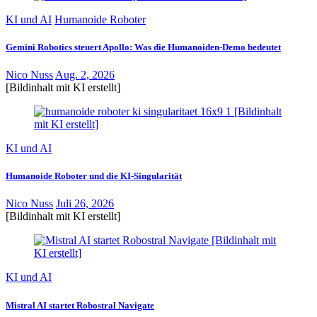
KI und AI
Humanoide Roboter
Gemini Robotics steuert Apollo: Was die Humanoiden-Demo bedeutet
Nico Nuss
Aug. 2, 2026
[Bildinhalt mit KI erstellt]
KI und AI
Humanoide Roboter und die KI-Singularität
Nico Nuss
Juli 26, 2026
[Bildinhalt mit KI erstellt]
KI und AI
Mistral AI startet Robostral Navigate