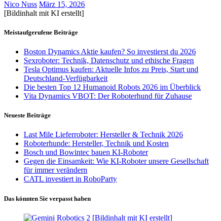
Nico Nuss
März 15, 2026
[Bildinhalt mit KI erstellt]
Meistaufgerufene Beiträge
Boston Dynamics Aktie kaufen? So investierst du 2026
Sexroboter: Technik, Datenschutz und ethische Fragen
Tesla Optimus kaufen: Aktuelle Infos zu Preis, Start und
Deutschland-Verfügbarkeit
Die besten Top 12 Humanoid Robots 2026 im Überblick
Vita Dynamics VBOT: Der Roboterhund für Zuhause
Neueste Beiträge
Last Mile Lieferroboter: Hersteller & Technik 2026
Roboterhunde: Hersteller, Technik und Kosten
Bosch und Bowintec bauen KI-Roboter
Gegen die Einsamkeit: Wie KI-Roboter unsere Gesellschaft
für immer verändern
CATL investiert in RoboParty
Das könnten Sie verpasst haben