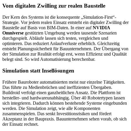
Vom digitalen Zwilling zur realen Baustelle
Der Kern des Systems ist die konsequente „Simulation-First“-
Strategie. Vor jedem realen Einsatz entsteht ein digitaler Zwilling der
Baustelle auf Basis von BIM-Daten. In einer auf
NVIDIA
Omniverse
gestützten Umgebung werden tausende Szenarien
durchgespielt. Abläufe lassen sich testen, vergleichen und
optimieren. Das reduziert Anlaufverluste erheblich. Gleichzeitig
entsteht Planungssicherheit für Bauunternehmen. Der Übergang von
der Simulation zur Realität erfolgt erst, wenn Effizienz und Qualität
belegt sind. So wird Automatisierung berechenbar.
Simulation statt Insellösungen
Frühere Bauroboter automatisierten meist nur einzelne Tätigkeiten.
Das führte zu Medienbrüchen und ineffizienten Übergaben.
Buildroid verfolgt einen ganzheitlichen Ansatz. Die Plattform ist
hersteller- und hardwareunabhängig. Über 40 Robotertypen lassen
sich integrieren. Dadurch können bestehende Systeme eingebunden
werden. Die Simulation zeigt, wie alle Komponenten
zusammenspielen. Das senkt Investitionsrisiken und fördert
Akzeptanz in der Baupraxis. Bauunternehmen sehen vorab, ob sich
der Einsatz rechnet.