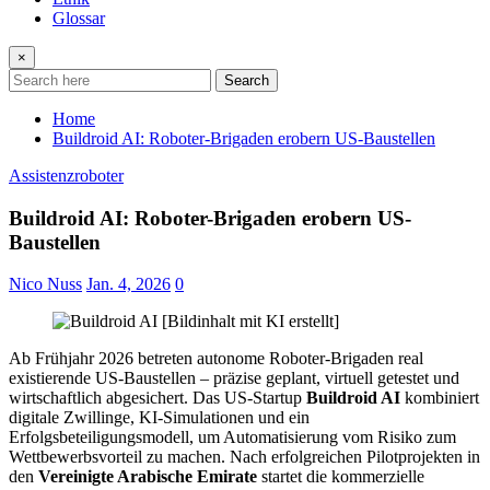
Glossar
×
Search
Home
Buildroid AI: Roboter-Brigaden erobern US-Baustellen
Assistenzroboter
Buildroid AI: Roboter-Brigaden erobern US-
Baustellen
Nico Nuss
Jan. 4, 2026
0
Ab Frühjahr 2026 betreten autonome Roboter-Brigaden real
existierende US-Baustellen – präzise geplant, virtuell getestet und
wirtschaftlich abgesichert. Das US-Startup
Buildroid AI
kombiniert
digitale Zwillinge, KI-Simulationen und ein
Erfolgsbeteiligungsmodell, um Automatisierung vom Risiko zum
Wettbewerbsvorteil zu machen. Nach erfolgreichen Pilotprojekten in
den
Vereinigte Arabische Emirate
startet die kommerzielle