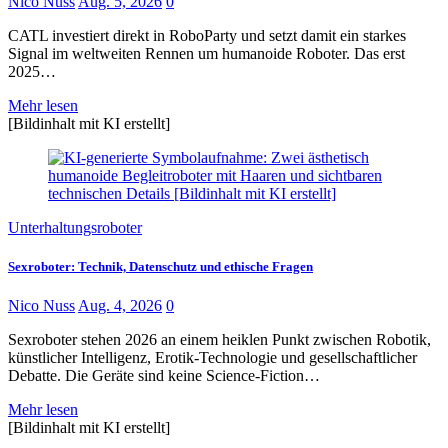
Nico Nuss
Aug. 5, 2026
0
CATL investiert direkt in RoboParty und setzt damit ein starkes
Signal im weltweiten Rennen um humanoide Roboter. Das erst
2025…
Mehr lesen
[Bildinhalt mit KI erstellt]
Unterhaltungsroboter
Sexroboter: Technik, Datenschutz und ethische Fragen
Nico Nuss
Aug. 4, 2026
0
Sexroboter stehen 2026 an einem heiklen Punkt zwischen Robotik,
künstlicher Intelligenz, Erotik-Technologie und gesellschaftlicher
Debatte. Die Geräte sind keine Science-Fiction…
Mehr lesen
[Bildinhalt mit KI erstellt]