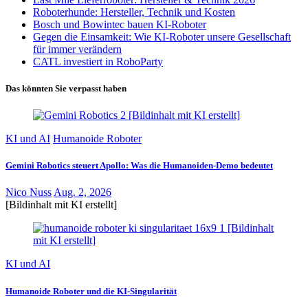
Roboterhunde: Hersteller, Technik und Kosten
Bosch und Bowintec bauen KI-Roboter
Gegen die Einsamkeit: Wie KI-Roboter unsere Gesellschaft
für immer verändern
CATL investiert in RoboParty
Das könnten Sie verpasst haben
KI und AI
Humanoide Roboter
Gemini Robotics steuert Apollo: Was die Humanoiden-Demo bedeutet
Nico Nuss
Aug. 2, 2026
[Bildinhalt mit KI erstellt]
KI und AI
Humanoide Roboter und die KI-Singularität