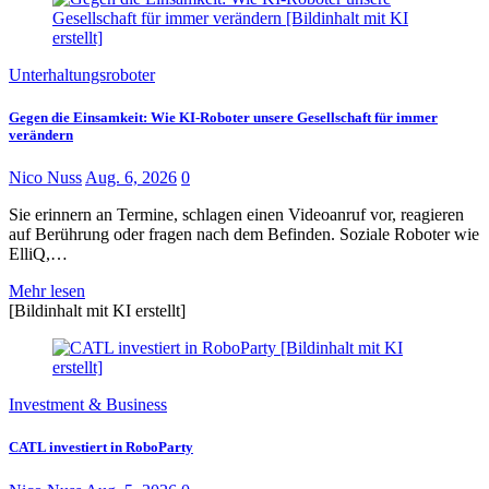
Unterhaltungsroboter
Gegen die Einsamkeit: Wie KI-Roboter unsere Gesellschaft für immer
verändern
Nico Nuss
Aug. 6, 2026
0
Sie erinnern an Termine, schlagen einen Videoanruf vor, reagieren
auf Berührung oder fragen nach dem Befinden. Soziale Roboter wie
ElliQ,…
Mehr lesen
[Bildinhalt mit KI erstellt]
Investment & Business
CATL investiert in RoboParty