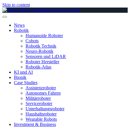
Skip to content
News
Robotik
Humanoide Roboter
Cobots
Robotik Technik
Neuro-Robotik
Sensoren und LiDAR
Roboter Hersteller
Robotik-Atlas
KI und AI
Bionik
Case Studies
Assistenzroboter
Autonomes Fahren
Militärroboter
Serviceroboter
Unterhaltungsroboter
Haushaltsroboter
Wearable Robots
Investment & Business