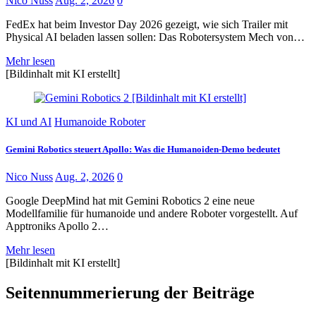
Nico Nuss
Aug. 2, 2026
0
FedEx hat beim Investor Day 2026 gezeigt, wie sich Trailer mit
Physical AI beladen lassen sollen: Das Robotersystem Mech von…
Mehr lesen
[Bildinhalt mit KI erstellt]
KI und AI
Humanoide Roboter
Gemini Robotics steuert Apollo: Was die Humanoiden-Demo bedeutet
Nico Nuss
Aug. 2, 2026
0
Google DeepMind hat mit Gemini Robotics 2 eine neue
Modellfamilie für humanoide und andere Roboter vorgestellt. Auf
Apptroniks Apollo 2…
Mehr lesen
[Bildinhalt mit KI erstellt]
Seitennummerierung der Beiträge