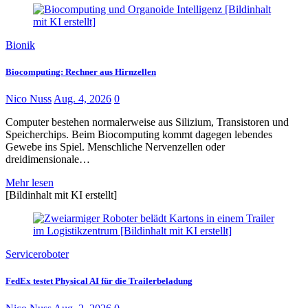
Bionik
Biocomputing: Rechner aus Hirnzellen
Nico Nuss
Aug. 4, 2026
0
Computer bestehen normalerweise aus Silizium, Transistoren und
Speicherchips. Beim Biocomputing kommt dagegen lebendes
Gewebe ins Spiel. Menschliche Nervenzellen oder
dreidimensionale…
Mehr lesen
[Bildinhalt mit KI erstellt]
Serviceroboter
FedEx testet Physical AI für die Trailerbeladung