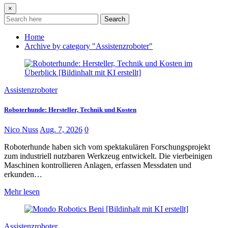
×
Search
Home
Archive by category "Assistenzroboter"
Assistenzroboter
Roboterhunde: Hersteller, Technik und Kosten
Nico Nuss
Aug. 7, 2026
0
Roboterhunde haben sich vom spektakulären Forschungsprojekt
zum industriell nutzbaren Werkzeug entwickelt. Die vierbeinigen
Maschinen kontrollieren Anlagen, erfassen Messdaten und
erkunden…
Mehr lesen
Assistenzroboter