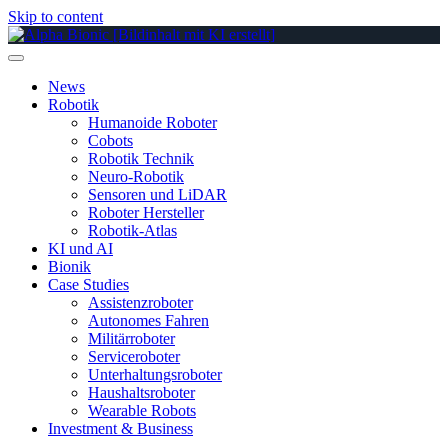
Skip to content
News
Robotik
Humanoide Roboter
Cobots
Robotik Technik
Neuro-Robotik
Sensoren und LiDAR
Roboter Hersteller
Robotik-Atlas
KI und AI
Bionik
Case Studies
Assistenzroboter
Autonomes Fahren
Militärroboter
Serviceroboter
Unterhaltungsroboter
Haushaltsroboter
Wearable Robots
Investment & Business