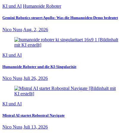
KI und AI
Humanoide Roboter
Gemini Robotics steuert Apollo: Was die Humanoiden-Demo bedeutet
Nico Nuss
Aug. 2, 2026
KI und AI
Humanoide Roboter und die KI-Singularität
Nico Nuss
Juli 26, 2026
KI und AI
Mistral AI startet Robostral Navigate
Nico Nuss
Juli 13, 2026