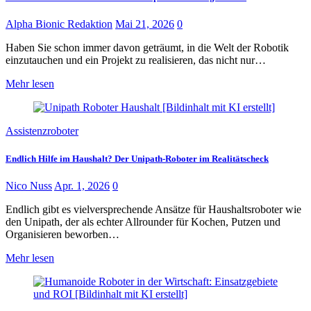
Alpha Bionic Redaktion
Mai 21, 2026
0
Haben Sie schon immer davon geträumt, in die Welt der Robotik
einzutauchen und ein Projekt zu realisieren, das nicht nur…
Mehr lesen
Assistenzroboter
Endlich Hilfe im Haushalt? Der Unipath-Roboter im Realitätscheck
Nico Nuss
Apr. 1, 2026
0
Endlich gibt es vielversprechende Ansätze für Haushaltsroboter wie
den Unipath, der als echter Allrounder für Kochen, Putzen und
Organisieren beworben…
Mehr lesen