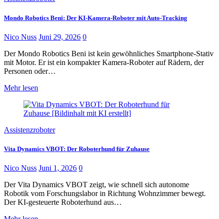
Mondo Robotics Beni: Der KI-Kamera-Roboter mit Auto-Tracking
Nico Nuss
Juni 29, 2026
0
Der Mondo Robotics Beni ist kein gewöhnliches Smartphone-Stativ
mit Motor. Er ist ein kompakter Kamera-Roboter auf Rädern, der
Personen oder…
Mehr lesen
Assistenzroboter
Vita Dynamics VBOT: Der Roboterhund für Zuhause
Nico Nuss
Juni 1, 2026
0
Der Vita Dynamics VBOT zeigt, wie schnell sich autonome
Robotik vom Forschungslabor in Richtung Wohnzimmer bewegt.
Der KI-gesteuerte Roboterhund aus…
Mehr lesen