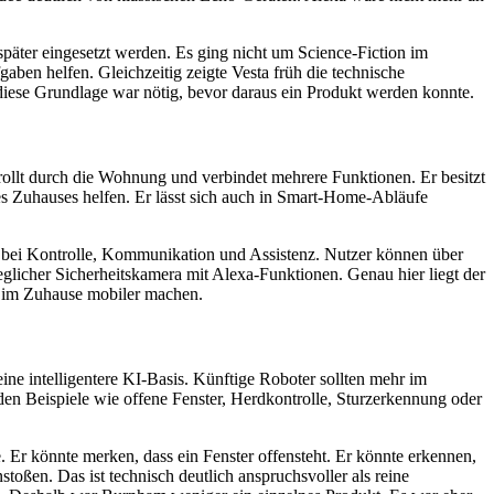
päter eingesetzt werden. Es ging nicht um Science-Fiction im
en helfen. Gleichzeitig zeigte Vesta früh die technische
ese Grundlage war nötig, bevor daraus ein Produkt werden konnte.
ollt durch die Wohnung und verbindet mehrere Funktionen. Er besitzt
 Zuhauses helfen. Er lässt sich auch in Smart-Home-Abläufe
er bei Kontrolle, Kommunikation und Assistenz. Nutzer können über
licher Sicherheitskamera mit Alexa-Funktionen. Genau hier liegt der
lt im Zuhause mobiler machen.
ne intelligentere KI-Basis. Künftige Roboter sollten mehr im
den Beispiele wie offene Fenster, Herdkontrolle, Sturzerkennung oder
r könnte merken, dass ein Fenster offensteht. Er könnte erkennen,
toßen. Das ist technisch deutlich anspruchsvoller als reine