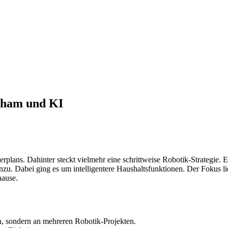
nham und KI
lans. Dahinter steckt vielmehr eine schrittweise Robotik-Strategie. Er
nzu. Dabei ging es um intelligentere Haushaltsfunktionen. Der Fokus li
hause.
n, sondern an mehreren Robotik-Projekten.