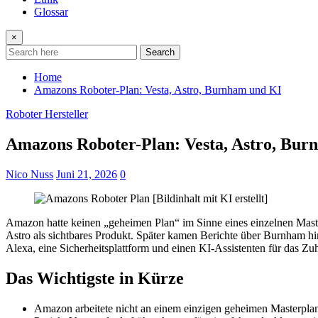
Glossar
×
Search
Home
Amazons Roboter-Plan: Vesta, Astro, Burnham und KI
Roboter Hersteller
Amazons Roboter-Plan: Vesta, Astro, Bur
Nico Nuss
Juni 21, 2026
0
Amazon hatte keinen „geheimen Plan“ im Sinne eines einzelnen Masterp
Astro als sichtbares Produkt. Später kamen Berichte über Burnham hi
Alexa, eine Sicherheitsplattform und einen KI-Assistenten für das Zu
Das Wichtigste in Kürze
Amazon arbeitete nicht an einem einzigen geheimen Masterpla