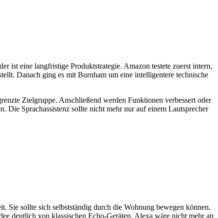
 ist eine langfristige Produktstrategie. Amazon testete zuerst intern,
tellt. Danach ging es mit Burnham um eine intelligentere technische
begrenzte Zielgruppe. Anschließend werden Funktionen verbessert oder
n. Die Sprachassistenz sollte nicht mehr nur auf einem Lautsprecher
t. Sie sollte sich selbstständig durch die Wohnung bewegen können.
Idee deutlich von klassischen Echo-Geräten. Alexa wäre nicht mehr an