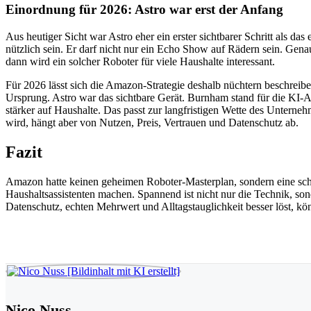
Einordnung für 2026: Astro war erst der Anfang
Aus heutiger Sicht war Astro eher ein erster sichtbarer Schritt als da
nützlich sein. Er darf nicht nur ein Echo Show auf Rädern sein. Gen
dann wird ein solcher Roboter für viele Haushalte interessant.
Für 2026 lässt sich die Amazon-Strategie deshalb nüchtern beschreib
Ursprung. Astro war das sichtbare Gerät. Burnham stand für die KI
stärker auf Haushalte. Das passt zur langfristigen Wette des Untern
wird, hängt aber von Nutzen, Preis, Vertrauen und Datenschutz ab.
Fazit
Amazon hatte keinen geheimen Roboter-Masterplan, sondern eine schritt
Haushaltsassistenten machen. Spannend ist nicht nur die Technik, s
Datenschutz, echten Mehrwert und Alltagstauglichkeit besser löst, 
Nico Nuss