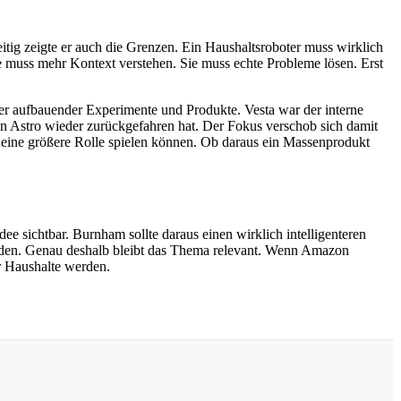
zeitig zeigte er auch die Grenzen. Ein Haushaltsroboter muss wirklich
fe muss mehr Kontext verstehen. Sie muss echte Probleme lösen. Erst
der aufbauender Experimente und Produkte. Vesta war der interne
n Astro wieder zurückgefahren hat. Der Fokus verschob sich damit
g eine größere Rolle spielen können. Ob daraus ein Massenprodukt
ee sichtbar. Burnham sollte daraus einen wirklich intelligenteren
erden. Genau deshalb bleibt das Thema relevant. Wenn Amazon
r Haushalte werden.