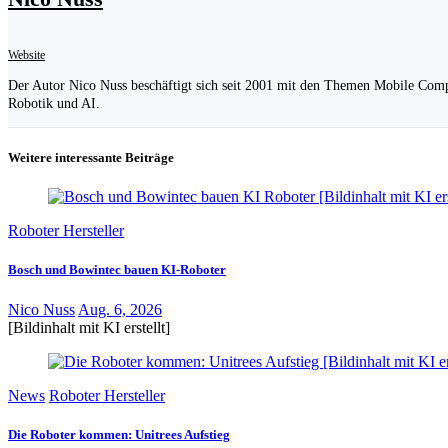
Website
Der Autor Nico Nuss beschäftigt sich seit 2001 mit den Themen Mobile Com
Robotik und AI.
Weitere interessante Beiträge
Roboter Hersteller
Bosch und Bowintec bauen KI-Roboter
Nico Nuss
Aug. 6, 2026
[Bildinhalt mit KI erstellt]
News
Roboter Hersteller
Die Roboter kommen: Unitrees Aufstieg