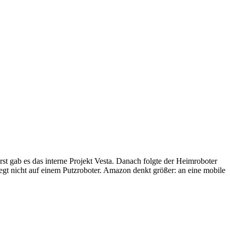
st gab es das interne Projekt Vesta. Danach folgte der Heimroboter
egt nicht auf einem Putzroboter. Amazon denkt größer: an eine mobile