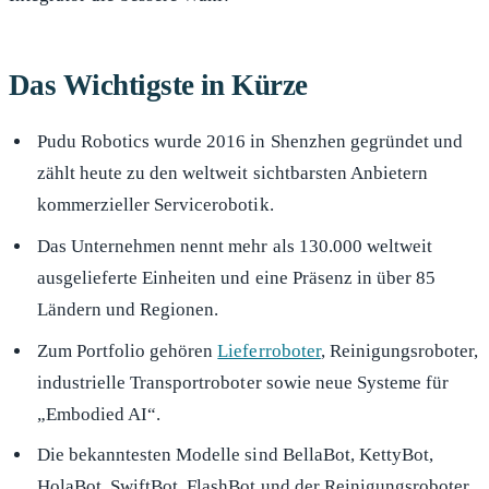
Das Wichtigste in Kürze
Pudu Robotics wurde 2016 in Shenzhen gegründet und
zählt heute zu den weltweit sichtbarsten Anbietern
kommerzieller Servicerobotik.
Das Unternehmen nennt mehr als 130.000 weltweit
ausgelieferte Einheiten und eine Präsenz in über 85
Ländern und Regionen.
Zum Portfolio gehören
Lieferroboter
, Reinigungsroboter,
industrielle Transportroboter sowie neue Systeme für
„Embodied AI“.
Die bekanntesten Modelle sind BellaBot, KettyBot,
HolaBot, SwiftBot, FlashBot und der Reinigungsroboter