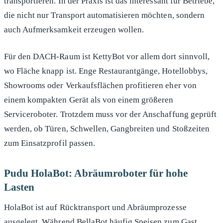
transportieren. In der Praxis ist das interessant für Betriebe,
die nicht nur Transport automatisieren möchten, sondern
auch Aufmerksamkeit erzeugen wollen.
Für den DACH-Raum ist KettyBot vor allem dort sinnvoll,
wo Fläche knapp ist. Enge Restaurantgänge, Hotellobbys,
Showrooms oder Verkaufsflächen profitieren eher von
einem kompakten Gerät als von einem größeren
Serviceroboter. Trotzdem muss vor der Anschaffung geprüft
werden, ob Türen, Schwellen, Gangbreiten und Stoßzeiten
zum Einsatzprofil passen.
Pudu HolaBot: Abräumroboter für hohe
Lasten
HolaBot ist auf Rücktransport und Abräumprozesse
ausgelegt. Während BellaBot häufig Speisen zum Gast