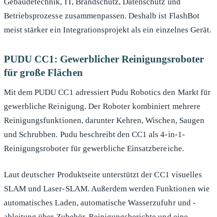
Gebäudetechnik, IT, Brandschutz, Datenschutz und
Betriebsprozesse zusammenpassen. Deshalb ist FlashBot
meist stärker ein Integrationsprojekt als ein einzelnes Gerät.
PUDU CC1: Gewerblicher Reinigungsroboter
für große Flächen
Mit dem PUDU CC1 adressiert Pudu Robotics den Markt für
gewerbliche Reinigung. Der Roboter kombiniert mehrere
Reinigungsfunktionen, darunter Kehren, Wischen, Saugen
und Schrubben. Pudu beschreibt den CC1 als 4-in-1-
Reinigungsroboter für gewerbliche Einsatzbereiche.
Laut deutscher Produktseite unterstützt der CC1 visuelles
SLAM und Laser-SLAM. Außerdem werden Funktionen wie
automatisches Laden, automatische Wasserzufuhr und -
ableitung über Zubehör, Reinigungsberichte und eine