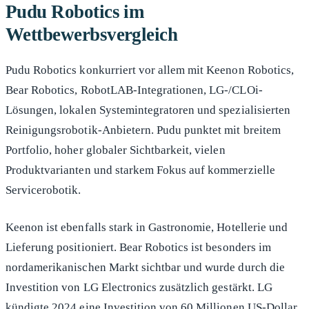
Pudu Robotics im
Wettbewerbsvergleich
Pudu Robotics konkurriert vor allem mit Keenon Robotics,
Bear Robotics, RobotLAB-Integrationen, LG-/CLOi-
Lösungen, lokalen Systemintegratoren und spezialisierten
Reinigungsrobotik-Anbietern. Pudu punktet mit breitem
Portfolio, hoher globaler Sichtbarkeit, vielen
Produktvarianten und starkem Fokus auf kommerzielle
Servicerobotik.
Keenon ist ebenfalls stark in Gastronomie, Hotellerie und
Lieferung positioniert. Bear Robotics ist besonders im
nordamerikanischen Markt sichtbar und wurde durch die
Investition von LG Electronics zusätzlich gestärkt. LG
kündigte 2024 eine Investition von 60 Millionen US-Dollar