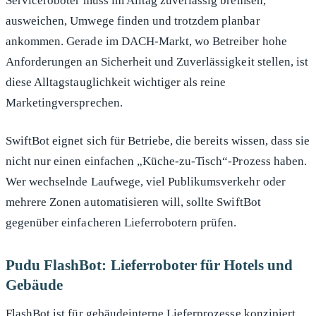
Serviceroboter muss im Alltag zuverlässig bremsen,
ausweichen, Umwege finden und trotzdem planbar
ankommen. Gerade im DACH-Markt, wo Betreiber hohe
Anforderungen an Sicherheit und Zuverlässigkeit stellen, ist
diese Alltagstauglichkeit wichtiger als reine
Marketingversprechen.
SwiftBot eignet sich für Betriebe, die bereits wissen, dass sie
nicht nur einen einfachen „Küche-zu-Tisch“-Prozess haben.
Wer wechselnde Laufwege, viel Publikumsverkehr oder
mehrere Zonen automatisieren will, sollte SwiftBot
gegenüber einfacheren Lieferrobotern prüfen.
Pudu FlashBot: Lieferroboter für Hotels und
Gebäude
FlashBot ist für gebäudeinterne Lieferprozesse konzipiert.