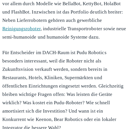
vor allem durch Modelle wie BellaBot, KettyBot, HolaBot
und FlashBot. Inzwischen ist das Portfolio deutlich breiter:
Neben Lieferrobotern gehören auch gewerbliche
Reinigungsroboter
, industrielle Transportroboter sowie neue
semi-humanoide und humanoide Systeme dazu.
Für Entscheider im DACH-Raum ist Pudu Robotics
besonders interessant, weil die Roboter nicht als
Zukunftsvision verkauft werden, sondern bereits in
Restaurants, Hotels, Kliniken, Supermärkten und
öffentlichen Einrichtungen eingesetzt werden. Gleichzeitig
bleiben wichtige Fragen offen: Was leisten die Geräte
wirklich? Was kostet ein Pudu-Roboter? Wie schnell
amortisiert sich die Investition? Und wann ist ein
Konkurrent wie Keenon, Bear Robotics oder ein lokaler
Integrator die bessere Wahl?