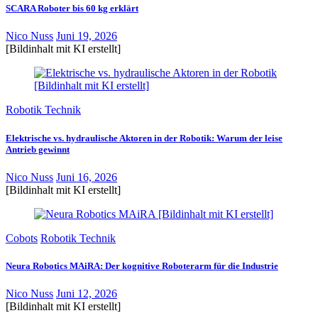
SCARA Roboter bis 60 kg erklärt
Nico Nuss
Juni 19, 2026
[Bildinhalt mit KI erstellt]
Robotik Technik
Elektrische vs. hydraulische Aktoren in der Robotik: Warum der leise
Antrieb gewinnt
Nico Nuss
Juni 16, 2026
[Bildinhalt mit KI erstellt]
Cobots
Robotik Technik
Neura Robotics MAiRA: Der kognitive Roboterarm für die Industrie
Nico Nuss
Juni 12, 2026
[Bildinhalt mit KI erstellt]