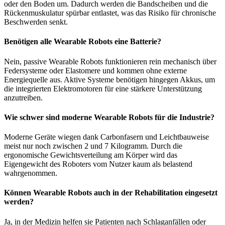
oder den Boden um. Dadurch werden die Bandscheiben und die
Rückenmuskulatur spürbar entlastet, was das Risiko für chronische
Beschwerden senkt.
Benötigen alle Wearable Robots eine Batterie?
Nein, passive Wearable Robots funktionieren rein mechanisch über
Federsysteme oder Elastomere und kommen ohne externe
Energiequelle aus. Aktive Systeme benötigen hingegen Akkus, um
die integrierten Elektromotoren für eine stärkere Unterstützung
anzutreiben.
Wie schwer sind moderne Wearable Robots für die Industrie?
Moderne Geräte wiegen dank Carbonfasern und Leichtbauweise
meist nur noch zwischen 2 und 7 Kilogramm. Durch die
ergonomische Gewichtsverteilung am Körper wird das
Eigengewicht des Roboters vom Nutzer kaum als belastend
wahrgenommen.
Können Wearable Robots auch in der Rehabilitation eingesetzt
werden?
Ja, in der Medizin helfen sie Patienten nach Schlaganfällen oder