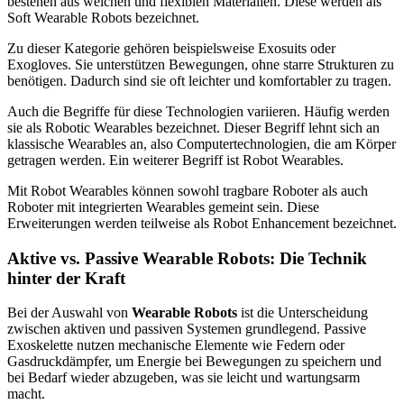
bestehen aus weichen und flexiblen Materialien. Diese werden als
Soft Wearable Robots bezeichnet.
Zu dieser Kategorie gehören beispielsweise Exosuits oder
Exogloves. Sie unterstützen Bewegungen, ohne starre Strukturen zu
benötigen. Dadurch sind sie oft leichter und komfortabler zu tragen.
Auch die Begriffe für diese Technologien variieren. Häufig werden
sie als Robotic Wearables bezeichnet. Dieser Begriff lehnt sich an
klassische Wearables an, also Computertechnologien, die am Körper
getragen werden. Ein weiterer Begriff ist Robot Wearables.
Mit Robot Wearables können sowohl tragbare Roboter als auch
Roboter mit integrierten Wearables gemeint sein. Diese
Erweiterungen werden teilweise als Robot Enhancement bezeichnet.
Aktive vs. Passive Wearable Robots: Die Technik
hinter der Kraft
Bei der Auswahl von
Wearable Robots
ist die Unterscheidung
zwischen aktiven und passiven Systemen grundlegend. Passive
Exoskelette nutzen mechanische Elemente wie Federn oder
Gasdruckdämpfer, um Energie bei Bewegungen zu speichern und
bei Bedarf wieder abzugeben, was sie leicht und wartungsarm
macht.