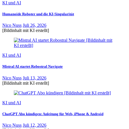
KI und AI
Humanoide Roboter und die KI-Singularität
Nico Nuss
Juli 26, 2026
[Bildinhalt mit KI erstellt]
KI und AI
Mistral AI startet Robostral Navigate
Nico Nuss
Juli 13, 2026
[Bildinhalt mit KI erstellt]
KI und AI
ChatGPT Abo kündigen: Anleitung für Web, iPhone & Android
Nico Nuss
Juli 12, 2026