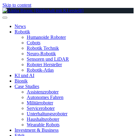
Skip to content
News
Robotik
Humanoide Roboter
Cobots
Robotik Technik
Neuro-Robotik
Sensoren und LiDAR
Roboter Hersteller
Robotik-Atlas
KI und AI
Bionik
Case Studies
Assistenzroboter
Autonomes Fahren
Militärroboter
Serviceroboter
Unterhaltungsroboter
Haushaltsroboter
Wearable Robots
Investment & Business
Ethik