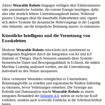
Aktive
Wearable Robots
hingegen verfügen über Elektromotoren
oder pneumatische Antriebe, die externe Energie benötigen, dafür
aber eine deutlich höhere Unterstützungskraft bieten. Während
passive Lösungen ideal für dauerhafte Haltearbeiten sind, eignen
sich aktive Systeme für dynamische Hebevorgänge in der Logistik
oder Industrie, um die körperliche Belastung massiv zu reduzieren.
Künstliche Intelligenz und die Vernetzung von
Exoskeletten
Moderne
Wearable Robots
entwickeln sich zunehmend zu
intelligenten Begleitern durch die Integration von KI und IoT
(Internet of Things). Durch Sensoren sammeln diese Systeme
biometrische Daten und Bewegungsabläufe in Echtzeit, die mittels
Machine Learning analysiert werden, um die Unterstützung
individuell an den Nutzer anzupassen.
Diese vernetzten Wearables ermöglichen es Unternehmen,
Belastungsprofile zu erstellen und ergonomische Risiken frühzeitig
zu erkennen, bevor Verletzungen entstehen. Die Synergie aus
Robotik und Datenanalyse macht
Wearable Robots
zu einem
integralen Bestandteil der
Industrie 4.0
, indem sie nicht nur Kraft
verleihen, sondern auch wertvolle Einblicke in die Arbeitssicherheit
bieten.