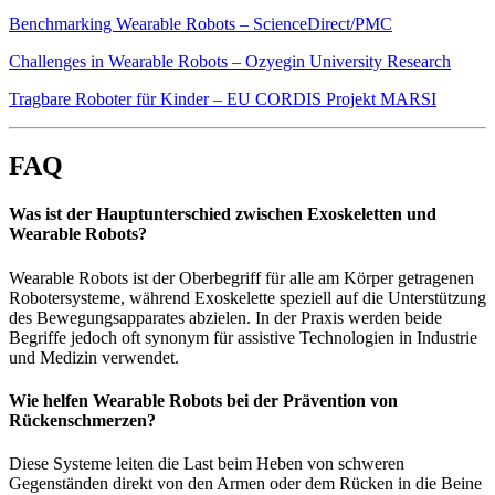
Benchmarking Wearable Robots – ScienceDirect/PMC
Challenges in Wearable Robots – Ozyegin University Research
Tragbare Roboter für Kinder – EU CORDIS Projekt MARSI
FAQ
Was ist der Hauptunterschied zwischen Exoskeletten und
Wearable Robots?
Wearable Robots ist der Oberbegriff für alle am Körper getragenen
Robotersysteme, während Exoskelette speziell auf die Unterstützung
des Bewegungsapparates abzielen. In der Praxis werden beide
Begriffe jedoch oft synonym für assistive Technologien in Industrie
und Medizin verwendet.
Wie helfen Wearable Robots bei der Prävention von
Rückenschmerzen?
Diese Systeme leiten die Last beim Heben von schweren
Gegenständen direkt von den Armen oder dem Rücken in die Beine