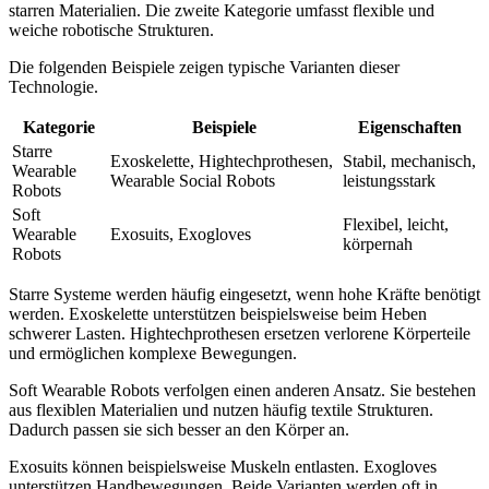
starren Materialien. Die zweite Kategorie umfasst flexible und
weiche robotische Strukturen.
Die folgenden Beispiele zeigen typische Varianten dieser
Technologie.
Kategorie
Beispiele
Eigenschaften
Starre
Exoskelette, Hightechprothesen,
Stabil, mechanisch,
Wearable
Wearable Social Robots
leistungsstark
Robots
Soft
Flexibel, leicht,
Wearable
Exosuits, Exogloves
körpernah
Robots
Starre Systeme werden häufig eingesetzt, wenn hohe Kräfte benötigt
werden. Exoskelette unterstützen beispielsweise beim Heben
schwerer Lasten. Hightechprothesen ersetzen verlorene Körperteile
und ermöglichen komplexe Bewegungen.
Soft Wearable Robots verfolgen einen anderen Ansatz. Sie bestehen
aus flexiblen Materialien und nutzen häufig textile Strukturen.
Dadurch passen sie sich besser an den Körper an.
Exosuits können beispielsweise Muskeln entlasten. Exogloves
unterstützen Handbewegungen. Beide Varianten werden oft in