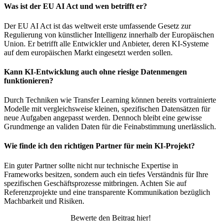
Was ist der EU AI Act und wen betrifft er?
Der EU AI Act ist das weltweit erste umfassende Gesetz zur
Regulierung von künstlicher Intelligenz innerhalb der Europäischen
Union. Er betrifft alle Entwickler und Anbieter, deren KI-Systeme
auf dem europäischen Markt eingesetzt werden sollen.
Kann KI-Entwicklung auch ohne riesige Datenmengen
funktionieren?
Durch Techniken wie Transfer Learning können bereits vortrainierte
Modelle mit vergleichsweise kleinen, spezifischen Datensätzen für
neue Aufgaben angepasst werden. Dennoch bleibt eine gewisse
Grundmenge an validen Daten für die Feinabstimmung unerlässlich.
Wie finde ich den richtigen Partner für mein KI-Projekt?
Ein guter Partner sollte nicht nur technische Expertise in
Frameworks besitzen, sondern auch ein tiefes Verständnis für Ihre
spezifischen Geschäftsprozesse mitbringen. Achten Sie auf
Referenzprojekte und eine transparente Kommunikation bezüglich
Machbarkeit und Risiken.
Bewerte den Beitrag hier!