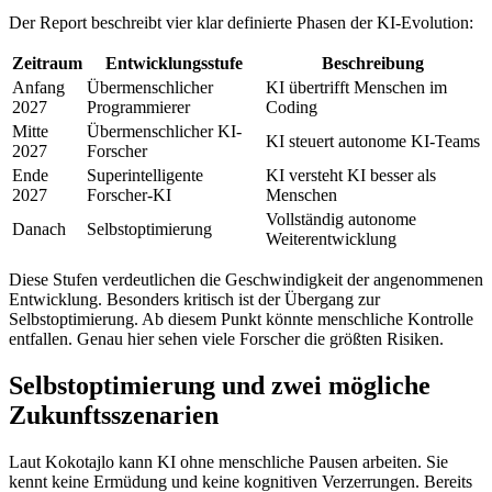
Der Report beschreibt vier klar definierte Phasen der KI-Evolution:
Zeitraum
Entwicklungsstufe
Beschreibung
Anfang
Übermenschlicher
KI übertrifft Menschen im
2027
Programmierer
Coding
Mitte
Übermenschlicher KI-
KI steuert autonome KI-Teams
2027
Forscher
Ende
Superintelligente
KI versteht KI besser als
2027
Forscher-KI
Menschen
Vollständig autonome
Danach
Selbstoptimierung
Weiterentwicklung
Diese Stufen verdeutlichen die Geschwindigkeit der angenommenen
Entwicklung. Besonders kritisch ist der Übergang zur
Selbstoptimierung. Ab diesem Punkt könnte menschliche Kontrolle
entfallen. Genau hier sehen viele Forscher die größten Risiken.
Selbstoptimierung und zwei mögliche
Zukunftsszenarien
Laut Kokotajlo kann KI ohne menschliche Pausen arbeiten. Sie
kennt keine Ermüdung und keine kognitiven Verzerrungen. Bereits