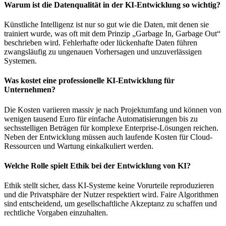
Warum ist die Datenqualität in der KI-Entwicklung so wichtig?
Künstliche Intelligenz ist nur so gut wie die Daten, mit denen sie
trainiert wurde, was oft mit dem Prinzip „Garbage In, Garbage Out“
beschrieben wird. Fehlerhafte oder lückenhafte Daten führen
zwangsläufig zu ungenauen Vorhersagen und unzuverlässigen
Systemen.
Was kostet eine professionelle KI-Entwicklung für
Unternehmen?
Die Kosten variieren massiv je nach Projektumfang und können von
wenigen tausend Euro für einfache Automatisierungen bis zu
sechsstelligen Beträgen für komplexe Enterprise-Lösungen reichen.
Neben der Entwicklung müssen auch laufende Kosten für Cloud-
Ressourcen und Wartung einkalkuliert werden.
Welche Rolle spielt Ethik bei der Entwicklung von KI?
Ethik stellt sicher, dass KI-Systeme keine Vorurteile reproduzieren
und die Privatsphäre der Nutzer respektiert wird. Faire Algorithmen
sind entscheidend, um gesellschaftliche Akzeptanz zu schaffen und
rechtliche Vorgaben einzuhalten.