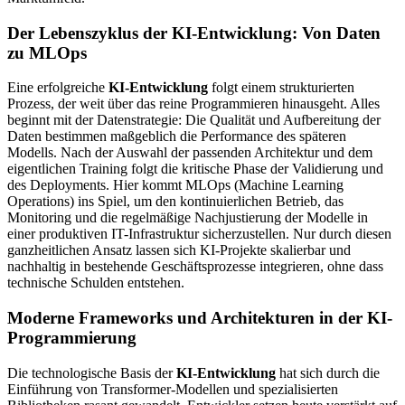
Der Lebenszyklus der KI-Entwicklung: Von Daten
zu MLOps
Eine erfolgreiche
KI-Entwicklung
folgt einem strukturierten
Prozess, der weit über das reine Programmieren hinausgeht. Alles
beginnt mit der Datenstrategie: Die Qualität und Aufbereitung der
Daten bestimmen maßgeblich die Performance des späteren
Modells. Nach der Auswahl der passenden Architektur und dem
eigentlichen Training folgt die kritische Phase der Validierung und
des Deployments. Hier kommt MLOps (Machine Learning
Operations) ins Spiel, um den kontinuierlichen Betrieb, das
Monitoring und die regelmäßige Nachjustierung der Modelle in
einer produktiven IT-Infrastruktur sicherzustellen. Nur durch diesen
ganzheitlichen Ansatz lassen sich KI-Projekte skalierbar und
nachhaltig in bestehende Geschäftsprozesse integrieren, ohne dass
technische Schulden entstehen.
Moderne Frameworks und Architekturen in der KI-
Programmierung
Die technologische Basis der
KI-Entwicklung
hat sich durch die
Einführung von Transformer-Modellen und spezialisierten