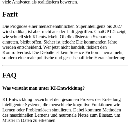
viele Analysten als realitätsfern bewerten.
Fazit
Die Prognose einer menschenähnlichen Superintelligenz bis 2027
wirkt radikal, ist aber nicht aus der Luft gegriffen. ChatGPT-5 zeigt,
wie schnell sich KI entwickelt. Ob die düstersten Szenarien
eintreten, bleibt offen. Sicher ist jedoch: Die kommenden Jahre
werden entscheidend. Wer jetzt nicht handelt, riskiert den
Kontrollverlust. Die Debatte ist kein Science-Fiction-Thema mehr,
sondern eine reale politische und gesellschaftliche Herausforderung.
FAQ
Was versteht man unter KI-Entwicklung?
KI-Entwicklung bezeichnet den gesamten Prozess der Erstellung
intelligenter Systeme, die menschliche kognitive Funktionen wie
Lernen oder Problemlösen simulieren. Dabei kommen Methoden
des maschinellen Lernens und neuronale Netze zum Einsatz, um
Muster in Daten zu erkennen.