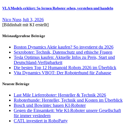
VLA Models erklärt: So lernen Roboter sehen, verstehen und handeln
Nico Nuss
Juli 3, 2026
[Bildinhalt mit KI erstellt]
Meistaufgerufene Beiträge
Boston Dynamics Aktie kaufen? So investierst du 2026
Sexroboter: Technik, Datenschutz und ethische Fragen
Tesla Optimus kaufen: Aktuelle Infos zu Preis, Start und
Deutschland-Verfügbarkeit
Die besten Top 12 Humanoid Robots 2026 im Überblick
Vita Dynamics VBOT: Der Roboterhund für Zuhause
Neueste Beiträge
Last Mile Lieferroboter: Hersteller & Technik 2026
Roboterhunde: Hersteller, Technik und Kosten im Überblick
Bosch und Bowintec bauen KI-Roboter
Gegen die Einsamkeit: Wie KI-Roboter unsere Gesellschaft
für immer verändern
CATL investiert in RoboParty