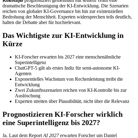
Kokotajlo
prognostiziert gemeinsam mit seinem Team eine
dramatische Beschleunigung der KI-Entwicklung. Die Szenarien
reichen von globaler KI-Governance bis hin zur existenziellen
Bedrohung der Menschheit. Experten widersprechen teils deutlich,
halten die Debatte aber für hochrelevant.
Das Wichtigste zur KI-Entwicklung in
Kürze
KI-Forscher erwarten bis 2027 eine menschenähnliche
Superintelligenz
ChatGPT-5 gilt als erstes Indiz für semi-autonome KI-
Agenten
Exponentielles Wachstum von Rechenleistung treibt die
Entwicklung
Zwei Zukunftsszenarien reichen von KI-Kontrolle bis zur
Auslöschung
Experten streiten über Plausibilität, nicht über die Relevanz
Prognostizieren KI-Forscher wirklich
eine Superintelligenz bis 2027?
Ja. Laut dem Report
AI 2027
erwarten Forscher um Daniel