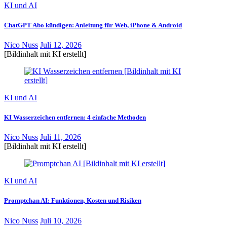
KI und AI
ChatGPT Abo kündigen: Anleitung für Web, iPhone & Android
Nico Nuss
Juli 12, 2026
[Bildinhalt mit KI erstellt]
KI und AI
KI Wasserzeichen entfernen: 4 einfache Methoden
Nico Nuss
Juli 11, 2026
[Bildinhalt mit KI erstellt]
KI und AI
Promptchan AI: Funktionen, Kosten und Risiken
Nico Nuss
Juli 10, 2026