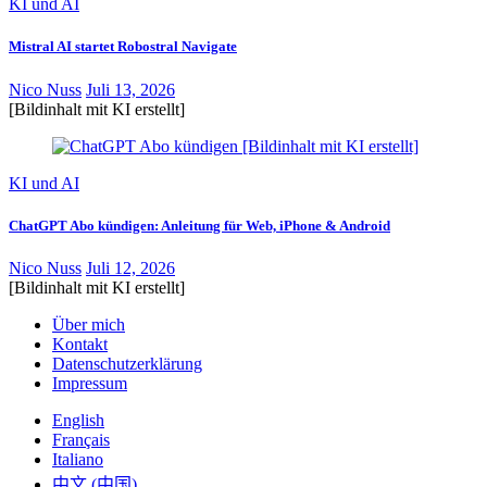
KI und AI
Mistral AI startet Robostral Navigate
Nico Nuss
Juli 13, 2026
[Bildinhalt mit KI erstellt]
KI und AI
ChatGPT Abo kündigen: Anleitung für Web, iPhone & Android
Nico Nuss
Juli 12, 2026
[Bildinhalt mit KI erstellt]
Über mich
Kontakt
Datenschutzerklärung
Impressum
English
Français
Italiano
中文 (中国)