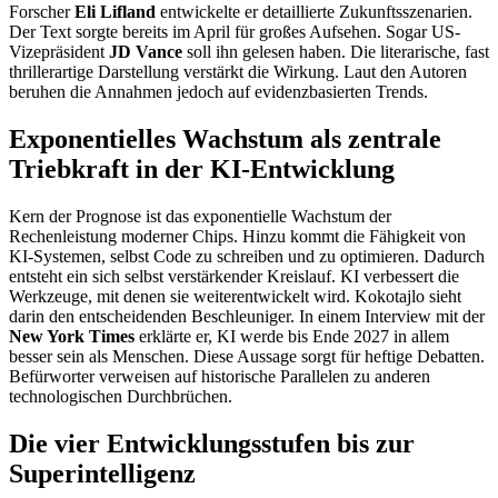
Forscher
Eli Lifland
entwickelte er detaillierte Zukunftsszenarien.
Der Text sorgte bereits im April für großes Aufsehen. Sogar US-
Vizepräsident
JD Vance
soll ihn gelesen haben. Die literarische, fast
thrillerartige Darstellung verstärkt die Wirkung. Laut den Autoren
beruhen die Annahmen jedoch auf evidenzbasierten Trends.
Exponentielles Wachstum als zentrale
Triebkraft in der KI-Entwicklung
Kern der Prognose ist das exponentielle Wachstum der
Rechenleistung moderner Chips. Hinzu kommt die Fähigkeit von
KI-Systemen, selbst Code zu schreiben und zu optimieren. Dadurch
entsteht ein sich selbst verstärkender Kreislauf. KI verbessert die
Werkzeuge, mit denen sie weiterentwickelt wird. Kokotajlo sieht
darin den entscheidenden Beschleuniger. In einem Interview mit der
New York Times
erklärte er, KI werde bis Ende 2027 in allem
besser sein als Menschen. Diese Aussage sorgt für heftige Debatten.
Befürworter verweisen auf historische Parallelen zu anderen
technologischen Durchbrüchen.
Die vier Entwicklungsstufen bis zur
Superintelligenz