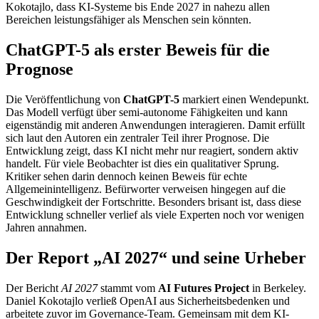
Kokotajlo, dass KI-Systeme bis Ende 2027 in nahezu allen
Bereichen leistungsfähiger als Menschen sein könnten.
ChatGPT-5 als erster Beweis für die
Prognose
Die Veröffentlichung von
ChatGPT-5
markiert einen Wendepunkt.
Das Modell verfügt über semi-autonome Fähigkeiten und kann
eigenständig mit anderen Anwendungen interagieren. Damit erfüllt
sich laut den Autoren ein zentraler Teil ihrer Prognose. Die
Entwicklung zeigt, dass KI nicht mehr nur reagiert, sondern aktiv
handelt. Für viele Beobachter ist dies ein qualitativer Sprung.
Kritiker sehen darin dennoch keinen Beweis für echte
Allgemeinintelligenz. Befürworter verweisen hingegen auf die
Geschwindigkeit der Fortschritte. Besonders brisant ist, dass diese
Entwicklung schneller verlief als viele Experten noch vor wenigen
Jahren annahmen.
Der Report „AI 2027“ und seine Urheber
Der Bericht
AI 2027
stammt vom
AI Futures Project
in Berkeley.
Daniel Kokotajlo verließ OpenAI aus Sicherheitsbedenken
und
arbeitete zuvor im Governance-Team. Gemeinsam mit dem KI-