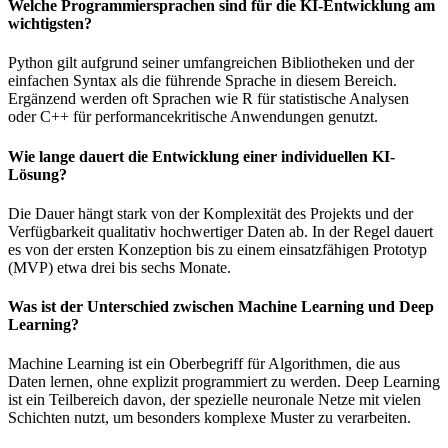
Welche Programmiersprachen sind für die KI-Entwicklung am
wichtigsten?
Python gilt aufgrund seiner umfangreichen Bibliotheken und der
einfachen Syntax als die führende Sprache in diesem Bereich.
Ergänzend werden oft Sprachen wie R für statistische Analysen
oder C++ für performancekritische Anwendungen genutzt.
Wie lange dauert die Entwicklung einer individuellen KI-
Lösung?
Die Dauer hängt stark von der Komplexität des Projekts und der
Verfügbarkeit qualitativ hochwertiger Daten ab. In der Regel dauert
es von der ersten Konzeption bis zu einem einsatzfähigen Prototyp
(MVP) etwa drei bis sechs Monate.
Was ist der Unterschied zwischen Machine Learning und Deep
Learning?
Machine Learning ist ein Oberbegriff für Algorithmen, die aus
Daten lernen, ohne explizit programmiert zu werden. Deep Learning
ist ein Teilbereich davon, der spezielle neuronale Netze mit vielen
Schichten nutzt, um besonders komplexe Muster zu verarbeiten.