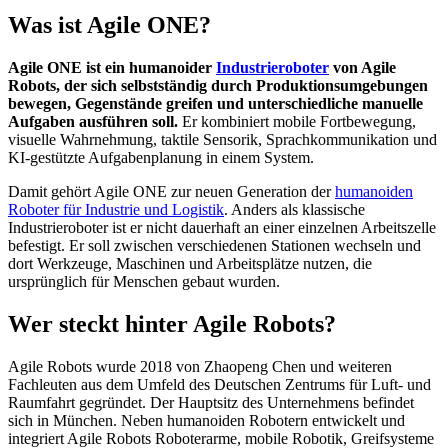
Was ist Agile ONE?
Agile ONE ist ein humanoider
Industrieroboter
von Agile
Robots, der sich selbstständig durch Produktionsumgebungen
bewegen, Gegenstände greifen und unterschiedliche manuelle
Aufgaben ausführen soll.
Er kombiniert mobile Fortbewegung,
visuelle Wahrnehmung, taktile Sensorik, Sprachkommunikation und
KI-gestützte Aufgabenplanung in einem System.
Damit gehört Agile ONE zur neuen Generation der
humanoiden
Roboter für Industrie und Logistik
. Anders als klassische
Industrieroboter ist er nicht dauerhaft an einer einzelnen Arbeitszelle
befestigt. Er soll zwischen verschiedenen Stationen wechseln und
dort Werkzeuge, Maschinen und Arbeitsplätze nutzen, die
ursprünglich für Menschen gebaut wurden.
Wer steckt hinter Agile Robots?
Agile Robots wurde
2018 von Zhaopeng Chen und weiteren
Fachleuten aus dem Umfeld des Deutschen Zentrums für Luft- und
Raumfahrt gegründet. Der Hauptsitz des Unternehmens befindet
sich in München. Neben humanoiden Robotern entwickelt und
integriert Agile Robots Roboterarme, mobile Robotik, Greifsysteme