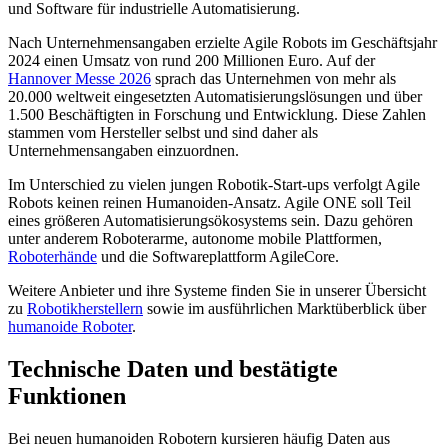
und Software für industrielle Automatisierung.
Nach Unternehmensangaben erzielte Agile Robots im Geschäftsjahr
2024 einen Umsatz von rund 200 Millionen Euro. Auf der
Hannover Messe 2026
sprach das Unternehmen von mehr als
20.000 weltweit eingesetzten Automatisierungslösungen und über
1.500 Beschäftigten in Forschung und Entwicklung. Diese Zahlen
stammen vom Hersteller selbst und sind daher als
Unternehmensangaben einzuordnen.
Im Unterschied zu vielen jungen Robotik-Start-ups verfolgt Agile
Robots keinen reinen Humanoiden-Ansatz. Agile ONE soll Teil
eines größeren Automatisierungsökosystems sein. Dazu gehören
unter anderem Roboterarme, autonome mobile Plattformen,
Roboterhände
und die Softwareplattform AgileCore.
Weitere Anbieter und ihre Systeme finden Sie in unserer Übersicht
zu
Robotikherstellern
sowie im ausführlichen Marktüberblick über
humanoide Roboter
.
Technische Daten und bestätigte
Funktionen
Bei neuen humanoiden Robotern kursieren häufig Daten aus