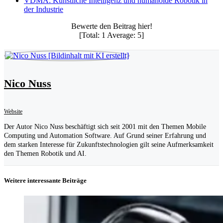
VDMA: Künstliche Intelligenz und humanoide Robotik in
der Industrie
Bewerte den Beitrag hier!
[Total:
1
Average:
5
]
Nico Nuss
Website
Der Autor Nico Nuss beschäftigt sich seit 2001 mit den Themen Mobile
Computing und Automation Software. Auf Grund seiner Erfahrung und
dem starken Interesse für Zukunftstechnologien gilt seine Aufmerksamkeit
den Themen Robotik und AI.
Weitere interessante Beiträge