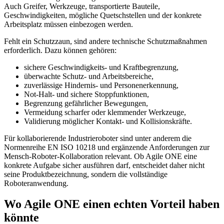
Auch Greifer, Werkzeuge, transportierte Bauteile,
Geschwindigkeiten, mögliche Quetschstellen und der konkrete
Arbeitsplatz müssen einbezogen werden.
Fehlt ein Schutzzaun, sind andere technische Schutzmaßnahmen
erforderlich. Dazu können gehören:
sichere Geschwindigkeits- und Kraftbegrenzung,
überwachte Schutz- und Arbeitsbereiche,
zuverlässige Hindernis- und Personenerkennung,
Not-Halt- und sichere Stoppfunktionen,
Begrenzung gefährlicher Bewegungen,
Vermeidung scharfer oder klemmender Werkzeuge,
Validierung möglicher Kontakt- und Kollisionskräfte.
Für kollaborierende Industrieroboter sind unter anderem die
Normenreihe EN ISO 10218 und ergänzende Anforderungen zur
Mensch-Roboter-Kollaboration relevant. Ob Agile ONE eine
konkrete Aufgabe sicher ausführen darf, entscheidet daher nicht
seine Produktbezeichnung, sondern die vollständige
Roboteranwendung.
Wo Agile ONE einen echten Vorteil haben
könnte