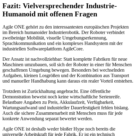
Fazit: Vielversprechender Industrie-
Humanoid mit offenen Fragen
Agile ONE gehört zu den interessantesten europäischen Projekten
im Bereich humanoider Industrierobotik. Der Roboter verbindet
zweibeinige Mobilität, visuelle Umgebungserkennung,
Sprachkommunikation und ein komplexes Handsystem mit der
industriellen Softwareplattform AgileCore.
Der Ansatz ist nachvollziehbar: Statt komplette Fabriken für neue
Maschinen umzubauen, soll sich der Roboter in einer für Menschen
geschaffenen Umgebung bewegen. Besonders bei wechselnden
Aufgaben, kleinen Losgrößen und der Kombination aus Transport
und manueller Handhabung kann daraus ein realer Vorteil entstehen.
Trotzdem ist Zurückhaltung angebracht. Eine öffentliche
Demonstration beweist noch keine wirtschaftliche Serienreife.
Belastbare Angaben zu Preis, Akkulaufzeit, Verfügbarkeit,
Wartungsaufwand und industrieller Dauerfestigkeit fehlen bislang.
Auch die sichere Zusammenarbeit mit Menschen muss für jede
konkrete Anwendung separat bewertet werden.
Agile ONE ist deshalb weder bloßer Hype noch bereits die
universelle Arbeitskraft für jede Fabrik. Er ist ein technisch