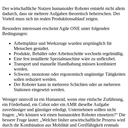
Der wirtschaftliche Nutzen humanoider Roboter entsteht nicht allein
dadurch, dass sie mehrere Aufgaben theoretisch beherrschen. Der
Vorteil muss sich im realen Produktionsablauf zeigen.
Besonders interessant erscheint Agile ONE unter folgenden
Bedingungen:
Arbeitsplätze und Werkzeuge wurden ursprünglich für
Menschen gestaltet.
Produkte, Behälter oder Arbeitsschritte wechseln regelmäßig.
Eine fest installierte Spezialmaschine wäre zu unflexibel.
Transport und manuelle Handhabung müssen kombiniert
werden.
Schwere, monotone oder ergonomisch ungünstige Tätigkeiten
sollen reduziert werden.
Der Roboter kann in mehreren Schichten oder an mehreren
Stationen eingesetzt werden.
Weniger sinnvoll ist ein Humanoid, wenn eine einfache Zuführung,
ein Förderband, ein Cobot oder ein AMR dieselbe Aufgabe
zuverlässiger und günstiger erledigt. Unternehmen sollten nicht
fragen: „Wo können wir einen humanoiden Roboter einsetzen?“ Die
bessere Frage lautet: „Welcher bisher unwirtschaftliche Prozess wird
durch die Kombination aus Mobilität und Greiffähigkeit erstmals