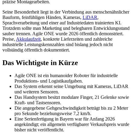
präzise Montagearbeiten.
Seine Besonderheit liegt in der Verbindung aus menschenähnlicher
Bauform, feinfühligen Händen, Kameras,
LiDAR
,
Sprachverarbeitung und einer auf Industriedaten trainierten KI.
Trotzdem sollte man Marketing und belegbaren Entwicklungsstand
sauber trennen. Agile ONE wurde 2026 öffentlich demonstriert.
Preise,
Akkulaufzeit
, konkrete Lieferzeiten und zahlreiche
industrielle Leistungskennzahlen sind bislang jedoch nicht
vollständig öffentlich dokumentiert.
Das Wichtigste in Kürze
Agile ONE ist ein humanoider Roboter für industrielle
Produktions- und Logistikaufgaben.
Das System erkennt seine Umgebung mit Kameras, LiDAR
und weiteren Sensoren.
Das Handsystem besitzt modulare Finger, 21 Gelenke sowie
Kraft- und Tastsensoren.
Die angegebene Gehgeschwindigkeit beträgt bis zu 2 Meter
pro Sekunde beziehungsweise 7,2 km/h.
Eine Serienfertigung in Bayern war für Anfang 2026
angekündigt; ein allgemein verfügbarer Verkaufspreis wurde
bisher nicht veröffentlicht.