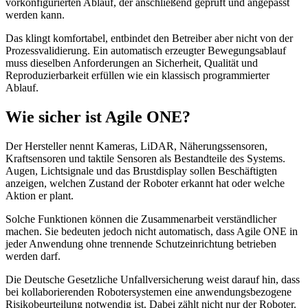
vorkonfigurierten Ablauf, der anschließend geprüft und angepasst
werden kann.
Das klingt komfortabel, entbindet den Betreiber aber nicht von der
Prozessvalidierung. Ein automatisch erzeugter Bewegungsablauf
muss dieselben Anforderungen an Sicherheit, Qualität und
Reproduzierbarkeit erfüllen wie ein klassisch programmierter
Ablauf.
Wie sicher ist Agile ONE?
Der Hersteller nennt Kameras, LiDAR, Näherungssensoren,
Kraftsensoren und taktile Sensoren als Bestandteile des Systems.
Augen, Lichtsignale und das Brustdisplay sollen Beschäftigten
anzeigen, welchen Zustand der Roboter erkannt hat oder welche
Aktion er plant.
Solche Funktionen können die Zusammenarbeit verständlicher
machen. Sie bedeuten jedoch nicht automatisch, dass Agile ONE in
jeder Anwendung ohne trennende Schutzeinrichtung betrieben
werden darf.
Die Deutsche Gesetzliche Unfallversicherung weist darauf hin, dass
bei kollaborierenden Robotersystemen eine anwendungsbezogene
Risikobeurteilung notwendig ist. Dabei zählt nicht nur der Roboter.