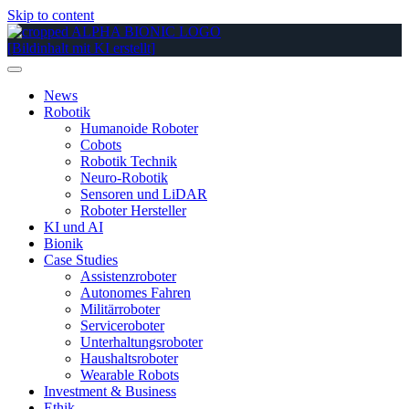
Skip to content
News
Robotik
Humanoide Roboter
Cobots
Robotik Technik
Neuro-Robotik
Sensoren und LiDAR
Roboter Hersteller
KI und AI
Bionik
Case Studies
Assistenzroboter
Autonomes Fahren
Militärroboter
Serviceroboter
Unterhaltungsroboter
Haushaltsroboter
Wearable Robots
Investment & Business
Ethik