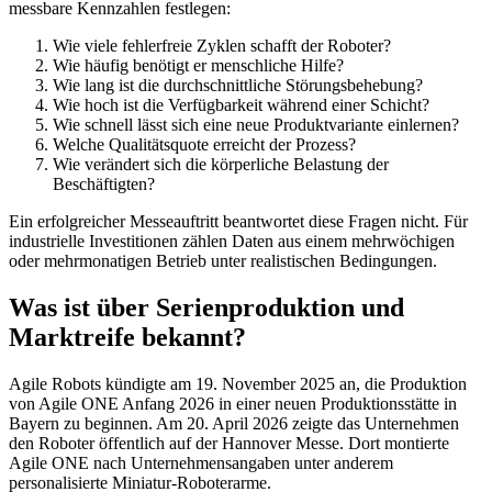
messbare Kennzahlen festlegen:
Wie viele fehlerfreie Zyklen schafft der Roboter?
Wie häufig benötigt er menschliche Hilfe?
Wie lang ist die durchschnittliche Störungsbehebung?
Wie hoch ist die Verfügbarkeit während einer Schicht?
Wie schnell lässt sich eine neue Produktvariante einlernen?
Welche Qualitätsquote erreicht der Prozess?
Wie verändert sich die körperliche Belastung der
Beschäftigten?
Ein erfolgreicher Messeauftritt beantwortet diese Fragen nicht. Für
industrielle Investitionen zählen Daten aus einem mehrwöchigen
oder mehrmonatigen Betrieb unter realistischen Bedingungen.
Was ist über Serienproduktion und
Marktreife bekannt?
Agile Robots kündigte am 19. November 2025 an, die Produktion
von Agile ONE Anfang 2026 in einer neuen Produktionsstätte in
Bayern zu beginnen. Am 20. April 2026 zeigte das Unternehmen
den Roboter öffentlich auf der Hannover Messe. Dort montierte
Agile ONE nach Unternehmensangaben unter anderem
personalisierte Miniatur-Roboterarme.