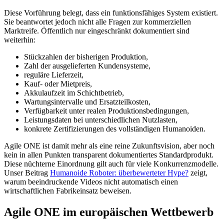
Diese Vorführung belegt, dass ein funktionsfähiges System existiert.
Sie beantwortet jedoch nicht alle Fragen zur kommerziellen
Marktreife. Öffentlich nur eingeschränkt dokumentiert sind
weiterhin:
Stückzahlen der bisherigen Produktion,
Zahl der ausgelieferten Kundensysteme,
reguläre Lieferzeit,
Kauf- oder Mietpreis,
Akkulaufzeit im Schichtbetrieb,
Wartungsintervalle und Ersatzteilkosten,
Verfügbarkeit unter realen Produktionsbedingungen,
Leistungsdaten bei unterschiedlichen Nutzlasten,
konkrete Zertifizierungen des vollständigen Humanoiden.
Agile ONE ist damit mehr als eine reine Zukunftsvision, aber noch
kein in allen Punkten transparent dokumentiertes Standardprodukt.
Diese nüchterne Einordnung gilt auch für viele Konkurrenzmodelle.
Unser Beitrag
Humanoide Roboter: überbewerteter Hype?
zeigt,
warum beeindruckende Videos nicht automatisch einen
wirtschaftlichen Fabrikeinsatz beweisen.
Agile ONE im europäischen Wettbewerb