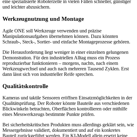
eine spezialisierte Roboterzelle in vielen Fällen schneller, günstiger
und leichter abzusichern.
Werkzeugnutzung und Montage
Agile ONE soll Werkzeuge verwenden und präzise
Manipulationsaufgaben übernehmen können. Dazu könnten
Schraub-, Steck-, Sortier- und einfache Montageprozesse gehören.
Die Herausforderung liegt weniger in einer einzelnen gelungenen
Demonstration. Für den industriellen Alltag muss ein Prozess
reproduzierbar funktionieren – morgens, nachts, nach einem
Werkzeugwechsel und auch nach mehreren Tausend Zyklen. Erst
dann lässt sich von industrieller Reife sprechen.
Qualitätskontrolle
Kameras und taktile Sensoren eröffnen Einsatzmöglichkeiten in der
Qualitätsprüfung. Der Roboter könnte Bauteile aus verschiedenen
Blickwinkeln betrachten, Oberflächen kontrollieren oder mithilfe
eines Messwerkzeugs bestimmte Punkte prüfen.
Bei sicherheitskritischen Produkten muss allerdings geklärt sein, wie
Messergebnisse validiert, dokumentiert und auf ein konkretes
Bauteil zurückgeführt werden. Ein KI-Modell allein ersetzt keine