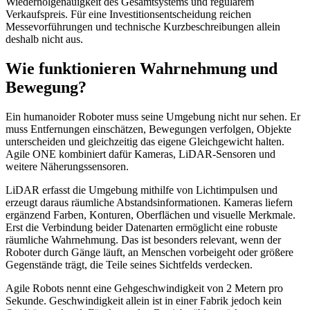
Wiederholgenauigkeit des Gesamtsystems und regulärem
Verkaufspreis. Für eine Investitionsentscheidung reichen
Messevorführungen und technische Kurzbeschreibungen allein
deshalb nicht aus.
Wie funktionieren Wahrnehmung und
Bewegung?
Ein humanoider Roboter muss seine Umgebung nicht nur sehen. Er
muss Entfernungen einschätzen, Bewegungen verfolgen, Objekte
unterscheiden und gleichzeitig das eigene Gleichgewicht halten.
Agile ONE kombiniert dafür Kameras, LiDAR-Sensoren und
weitere Näherungssensoren.
LiDAR erfasst die Umgebung mithilfe von Lichtimpulsen und
erzeugt daraus räumliche Abstandsinformationen. Kameras liefern
ergänzend Farben, Konturen, Oberflächen und visuelle Merkmale.
Erst die Verbindung beider Datenarten ermöglicht eine robuste
räumliche Wahrnehmung. Das ist besonders relevant, wenn der
Roboter durch Gänge läuft, an Menschen vorbeigeht oder größere
Gegenstände trägt, die Teile seines Sichtfelds verdecken.
Agile Robots nennt eine Gehgeschwindigkeit von 2 Metern pro
Sekunde. Geschwindigkeit allein ist in einer Fabrik jedoch kein