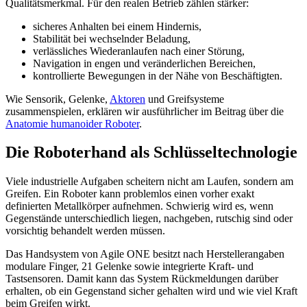
Qualitätsmerkmal. Für den realen Betrieb zählen stärker:
sicheres Anhalten bei einem Hindernis,
Stabilität bei wechselnder Beladung,
verlässliches Wiederanlaufen nach einer Störung,
Navigation in engen und veränderlichen Bereichen,
kontrollierte Bewegungen in der Nähe von Beschäftigten.
Wie Sensorik, Gelenke,
Aktoren
und Greifsysteme
zusammenspielen, erklären wir ausführlicher im Beitrag über die
Anatomie humanoider Roboter
.
Die Roboterhand als Schlüsseltechnologie
Viele industrielle Aufgaben scheitern nicht am Laufen, sondern am
Greifen. Ein Roboter kann problemlos einen vorher exakt
definierten Metallkörper aufnehmen. Schwierig wird es, wenn
Gegenstände unterschiedlich liegen, nachgeben, rutschig sind oder
vorsichtig behandelt werden müssen.
Das Handsystem von Agile ONE besitzt nach Herstellerangaben
modulare Finger, 21 Gelenke sowie integrierte Kraft- und
Tastsensoren. Damit kann das System Rückmeldungen darüber
erhalten, ob ein Gegenstand sicher gehalten wird und wie viel Kraft
beim Greifen wirkt.