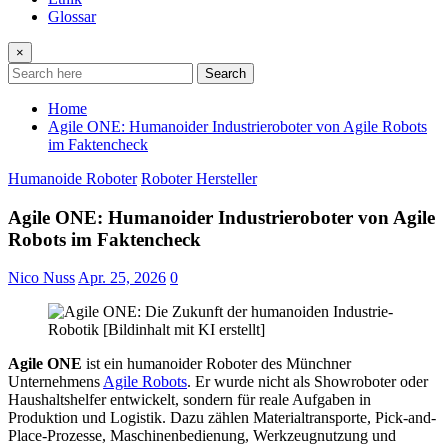
Glossar
×
Search
Home
Agile ONE: Humanoider Industrieroboter von Agile Robots
im Faktencheck
Humanoide Roboter
Roboter Hersteller
Agile ONE: Humanoider Industrieroboter von Agile
Robots im Faktencheck
Nico Nuss
Apr. 25, 2026
0
Agile ONE
ist ein humanoider Roboter des Münchner
Unternehmens
Agile Robots
. Er wurde nicht als Showroboter oder
Haushaltshelfer entwickelt, sondern für reale Aufgaben in
Produktion und Logistik. Dazu zählen Materialtransporte, Pick-and-
Place-Prozesse, Maschinenbedienung, Werkzeugnutzung und