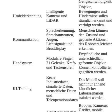
Gehgeschwindigkeit
Objekte,
Intelligente
Bewegungen und
Umfelderkennung
Kameras und
Hindernisse sollen
LiDAR
räumlich erkannt un
verfolgt werden.
Spracherkennung,
Menschen können
Sprachantworten,
den Zustand und
Kommunikation
Augen,
geplante Aktionen
Lichtsignale und
des Roboters leichter
Brustdisplay
erkennen.
Empfindliche und
Modulare Finger,
unterschiedlich
Handsystem
21 Gelenke, Kraft-
geformte Objekte
und Tastsensoren
können kontrollierter
gegriffen werden.
Reale
Das Modell soll
Industriedaten,
nicht nur anhand
simulierte Daten,
KI-Training
künstlicher
menschliche Daten
Laborszenarien
und
trainiert werden.
Teleoperationsdaten
Roboter, Kameras,
Greifer, mobile