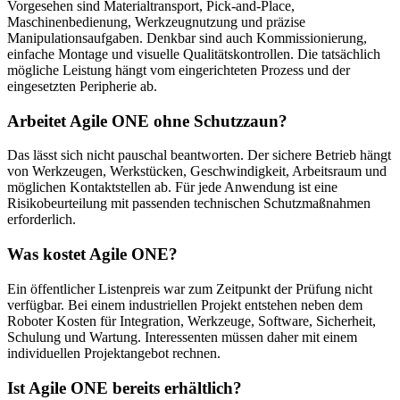
Vorgesehen sind Materialtransport, Pick-and-Place,
Maschinenbedienung, Werkzeugnutzung und präzise
Manipulationsaufgaben. Denkbar sind auch Kommissionierung,
einfache Montage und visuelle Qualitätskontrollen. Die tatsächlich
mögliche Leistung hängt vom eingerichteten Prozess und der
eingesetzten Peripherie ab.
Arbeitet Agile ONE ohne Schutzzaun?
Das lässt sich nicht pauschal beantworten. Der sichere Betrieb hängt
von Werkzeugen, Werkstücken, Geschwindigkeit, Arbeitsraum und
möglichen Kontaktstellen ab. Für jede Anwendung ist eine
Risikobeurteilung mit passenden technischen Schutzmaßnahmen
erforderlich.
Was kostet Agile ONE?
Ein öffentlicher Listenpreis war zum Zeitpunkt der Prüfung nicht
verfügbar. Bei einem industriellen Projekt entstehen neben dem
Roboter Kosten für Integration, Werkzeuge, Software, Sicherheit,
Schulung und Wartung. Interessenten müssen daher mit einem
individuellen Projektangebot rechnen.
Ist Agile ONE bereits erhältlich?