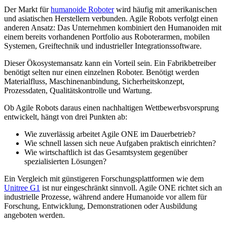
Der Markt für
humanoide Roboter
wird häufig mit amerikanischen
und asiatischen Herstellern verbunden. Agile Robots verfolgt einen
anderen Ansatz: Das Unternehmen kombiniert den Humanoiden mit
einem bereits vorhandenen Portfolio aus Roboterarmen, mobilen
Systemen, Greiftechnik und industrieller Integrationssoftware.
Dieser Ökosystemansatz kann ein Vorteil sein. Ein Fabrikbetreiber
benötigt selten nur einen einzelnen Roboter. Benötigt werden
Materialfluss, Maschinenanbindung, Sicherheitskonzept,
Prozessdaten, Qualitätskontrolle und Wartung.
Ob Agile Robots daraus einen nachhaltigen Wettbewerbsvorsprung
entwickelt, hängt von drei Punkten ab:
Wie zuverlässig arbeitet Agile ONE im Dauerbetrieb?
Wie schnell lassen sich neue Aufgaben praktisch einrichten?
Wie wirtschaftlich ist das Gesamtsystem gegenüber
spezialisierten Lösungen?
Ein Vergleich mit günstigeren Forschungsplattformen wie dem
Unitree G1
ist nur eingeschränkt sinnvoll. Agile ONE richtet sich an
industrielle Prozesse, während andere Humanoide vor allem für
Forschung, Entwicklung, Demonstrationen oder Ausbildung
angeboten werden.