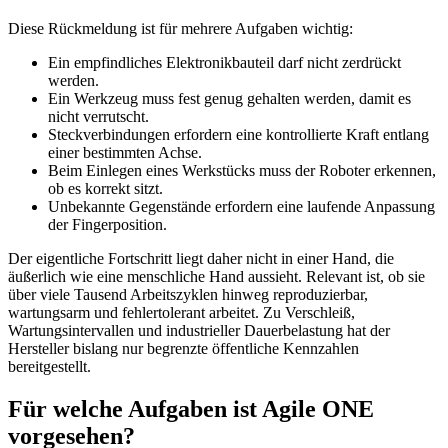
Diese Rückmeldung ist für mehrere Aufgaben wichtig:
Ein empfindliches Elektronikbauteil darf nicht zerdrückt
werden.
Ein Werkzeug muss fest genug gehalten werden, damit es
nicht verrutscht.
Steckverbindungen erfordern eine kontrollierte Kraft entlang
einer bestimmten Achse.
Beim Einlegen eines Werkstücks muss der Roboter erkennen,
ob es korrekt sitzt.
Unbekannte Gegenstände erfordern eine laufende Anpassung
der Fingerposition.
Der eigentliche Fortschritt liegt daher nicht in einer Hand, die
äußerlich wie eine menschliche Hand aussieht. Relevant ist, ob sie
über viele Tausend Arbeitszyklen hinweg reproduzierbar,
wartungsarm und fehlertolerant arbeitet. Zu Verschleiß,
Wartungsintervallen und industrieller Dauerbelastung hat der
Hersteller bislang nur begrenzte öffentliche Kennzahlen
bereitgestellt.
Für welche Aufgaben ist Agile ONE
vorgesehen?