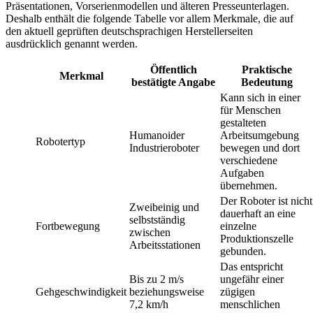
Präsentationen, Vorserienmodellen und älteren Presseunterlagen.
Deshalb enthält die folgende Tabelle vor allem Merkmale, die auf
den aktuell geprüften deutschsprachigen Herstellerseiten
ausdrücklich genannt werden.
Öffentlich
Praktische
Merkmal
bestätigte Angabe
Bedeutung
Kann sich in einer
für Menschen
gestalteten
Humanoider
Arbeitsumgebung
Robotertyp
Industrieroboter
bewegen und dort
verschiedene
Aufgaben
übernehmen.
Der Roboter ist nicht
Zweibeinig und
dauerhaft an eine
selbstständig
Fortbewegung
einzelne
zwischen
Produktionszelle
Arbeitsstationen
gebunden.
Das entspricht
Bis zu 2 m/s
ungefähr einer
Gehgeschwindigkeit
beziehungsweise
zügigen
7,2 km/h
menschlichen