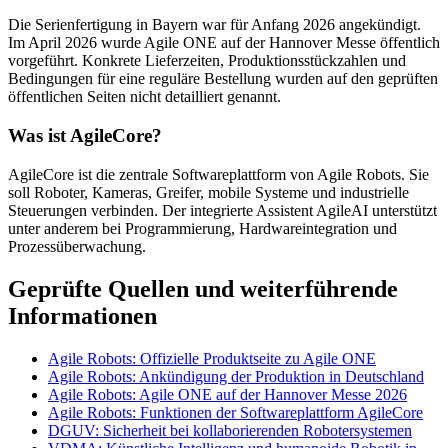
Die Serienfertigung in Bayern war für Anfang 2026 angekündigt.
Im April 2026 wurde Agile ONE auf der Hannover Messe öffentlich
vorgeführt. Konkrete Lieferzeiten, Produktionsstückzahlen und
Bedingungen für eine reguläre Bestellung wurden auf den geprüften
öffentlichen Seiten nicht detailliert genannt.
Was ist AgileCore?
AgileCore ist die zentrale Softwareplattform von Agile Robots. Sie
soll Roboter, Kameras, Greifer, mobile Systeme und industrielle
Steuerungen verbinden. Der integrierte Assistent AgileAI unterstützt
unter anderem bei Programmierung, Hardwareintegration und
Prozessüberwachung.
Geprüfte Quellen und weiterführende
Informationen
Agile Robots: Offizielle Produktseite zu Agile ONE
Agile Robots: Ankündigung der Produktion in Deutschland
Agile Robots: Agile ONE auf der Hannover Messe 2026
Agile Robots: Funktionen der Softwareplattform AgileCore
DGUV: Sicherheit bei kollaborierenden Robotersystemen