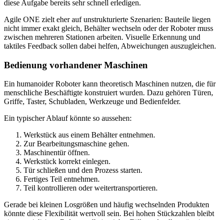
diese Aufgabe bereits sehr schnell erledigen.
Agile ONE zielt eher auf unstrukturierte Szenarien: Bauteile liegen
nicht immer exakt gleich, Behälter wechseln oder der Roboter muss
zwischen mehreren Stationen arbeiten. Visuelle Erkennung und
taktiles Feedback sollen dabei helfen, Abweichungen auszugleichen.
Bedienung vorhandener Maschinen
Ein humanoider Roboter kann theoretisch Maschinen nutzen, die für
menschliche Beschäftigte konstruiert wurden. Dazu gehören Türen,
Griffe, Taster, Schubladen, Werkzeuge und Bedienfelder.
Ein typischer Ablauf könnte so aussehen:
Werkstück aus einem Behälter entnehmen.
Zur Bearbeitungsmaschine gehen.
Maschinentür öffnen.
Werkstück korrekt einlegen.
Tür schließen und den Prozess starten.
Fertiges Teil entnehmen.
Teil kontrollieren oder weitertransportieren.
Gerade bei kleinen Losgrößen und häufig wechselnden Produkten
könnte diese Flexibilität wertvoll sein. Bei hohen Stückzahlen bleibt