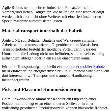
Agile Robots nennt mehrere industrielle Einsatzfelder. Im
Vordergrund stehen Tätigkeiten, die heute von Menschen erledigt
werden, sich aber nicht ohne Weiteres mit einer fest installierten
Spezialmaschine automatisieren lassen.
Materialtransport innerhalb der Fabrik
Agile ONE soll Behälter, Bauteile und Werkzeuge zwischen
Arbeitsstationen transportieren. Gegenüber einem klassischen
Transportroboter besteht der mögliche Vorteil darin, dass der
Humanoide die Ladung nicht nur befördert, sondern selbstständig
aufnehmen, ablegen oder in ein Regal einsortieren kann.
Für reine Transportaufgaben bleibt ein
autonomer mobiler Roboter
meist einfacher und energieeffizienter. Ein Humanoid wird vor allem
dort interessant, wo Transport und manuelle Handhabung
ineinandergreifen.
Pick-and-Place und Kommissionierung
Beim Pick-and-Place nimmt der Roboter ein Objekt an einer
Position auf und legt es an einer anderen Stelle ab. In einer
vollständig geordneten Produktionszelle können klassische Roboter