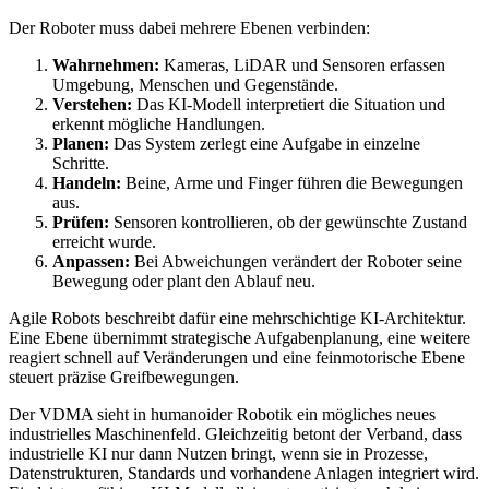
Der Roboter muss dabei mehrere Ebenen verbinden:
Wahrnehmen:
Kameras, LiDAR und Sensoren erfassen
Umgebung, Menschen und Gegenstände.
Verstehen:
Das KI-Modell interpretiert die Situation und
erkennt mögliche Handlungen.
Planen:
Das System zerlegt eine Aufgabe in einzelne
Schritte.
Handeln:
Beine, Arme und Finger führen die Bewegungen
aus.
Prüfen:
Sensoren kontrollieren, ob der gewünschte Zustand
erreicht wurde.
Anpassen:
Bei Abweichungen verändert der Roboter seine
Bewegung oder plant den Ablauf neu.
Agile Robots beschreibt dafür eine mehrschichtige KI-Architektur.
Eine Ebene übernimmt strategische Aufgabenplanung, eine weitere
reagiert schnell auf Veränderungen und eine feinmotorische Ebene
steuert präzise Greifbewegungen.
Der VDMA sieht in humanoider Robotik ein mögliches neues
industrielles Maschinenfeld. Gleichzeitig betont der Verband, dass
industrielle KI nur dann Nutzen bringt, wenn sie in Prozesse,
Datenstrukturen, Standards und vorhandene Anlagen integriert wird.