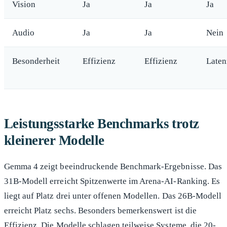
Vision
Ja
Ja
Ja
Audio
Ja
Ja
Nein
Besonderheit
Effizienz
Effizienz
Laten
Leistungsstarke Benchmarks trotz
kleinerer Modelle
Gemma 4 zeigt beeindruckende Benchmark-Ergebnisse. Das
31B-Modell erreicht Spitzenwerte im Arena-AI-Ranking. Es
liegt auf Platz drei unter offenen Modellen. Das 26B-Modell
erreicht Platz sechs. Besonders bemerkenswert ist die
Effizienz. Die Modelle schlagen teilweise Systeme, die 20-