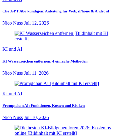
ChatGPT Abo kündigen: Anleitung für Web, iPhone & Android
Nico Nuss
Juli 12, 2026
KI und AI
KI Wasserzeichen entfernen: 4 einfache Methoden
Nico Nuss
Juli 11, 2026
KI und AI
Promptchan AI: Funktionen, Kosten und Risiken
Nico Nuss
Juli 10, 2026