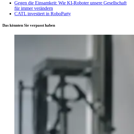
Gegen die Einsamkeit: Wie KI-Roboter unsere Gesellschaft
für immer verändern
CATL investiert in RoboParty
Das könnten Sie verpasst haben