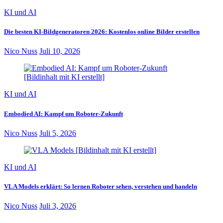
KI und AI
Die besten KI-Bildgeneratoren 2026: Kostenlos online Bilder erstellen
Nico Nuss
Juli 10, 2026
KI und AI
Embodied AI: Kampf um Roboter-Zukunft
Nico Nuss
Juli 5, 2026
KI und AI
VLA Models erklärt: So lernen Roboter sehen, verstehen und handeln
Nico Nuss
Juli 3, 2026