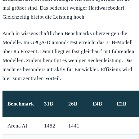
mal größer sind. Das bedeutet weniger Hardwarebedarf.
Gleichzeitig bleibt die Leistung hoch.
Auch in wissenschaftlichen Benchmarks überzeugen die
Modelle. Im GPQA-Diamond-Test erreicht das 31B-Modell
über 85 Prozent. Damit liegt es fast gleichauf mit führenden
Modellen. Zudem benötigt es weniger Rechenleistung. Das
macht es besonders attraktiv für Entwickler. Effizienz wird
hier zum zentralen Vorteil.
Benchmark
31B
26B
E4B
E2B
Arena AI
1452
1441
—
—