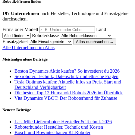
Robotik-Firmen finden
197 Unternehmen
nach Hersteller, Technologie und Einsatzgebiet
durchsuchen.
Firma oder Modell
Land
Roboterklasse
Einsatzgebiet
Atlas durchsuchen
→
Alle Unternehmen im Atlas
Meistaufgerufene Beiträge
Boston Dynamics Aktie kaufen? So investierst du 2026
Sexroboter: Technik, Datenschutz und ethische Fragen
Tesla Optimus kaufen: Aktuelle Infos zu Preis, Start und
Deutschland-Verfügbarkeit
Die besten Top 12 Humanoid Robots 2026 im Überblick
Vita Dynamics VBOT: Der Roboterhund für Zuhause
Neueste Beiträge
Last Mile Lieferroboter: Hersteller & Technik 2026
Roboterhunde: Hersteller, Technik und Kosten
Bosch und Bowintec bauen KI-Roboter