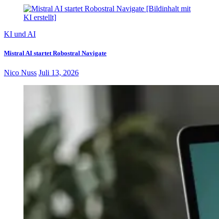
KI und AI
Mistral AI startet Robostral Navigate
Nico Nuss
Juli 13, 2026