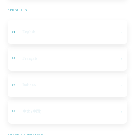
SPRACHEN
English
Français
Italiano
中文 (中国)