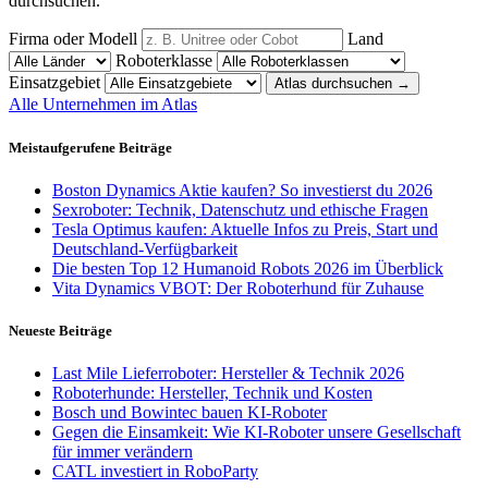
durchsuchen.
Firma oder Modell
Land
Roboterklasse
Einsatzgebiet
Atlas durchsuchen
→
Alle Unternehmen im Atlas
Meistaufgerufene Beiträge
Boston Dynamics Aktie kaufen? So investierst du 2026
Sexroboter: Technik, Datenschutz und ethische Fragen
Tesla Optimus kaufen: Aktuelle Infos zu Preis, Start und
Deutschland-Verfügbarkeit
Die besten Top 12 Humanoid Robots 2026 im Überblick
Vita Dynamics VBOT: Der Roboterhund für Zuhause
Neueste Beiträge
Last Mile Lieferroboter: Hersteller & Technik 2026
Roboterhunde: Hersteller, Technik und Kosten
Bosch und Bowintec bauen KI-Roboter
Gegen die Einsamkeit: Wie KI-Roboter unsere Gesellschaft
für immer verändern
CATL investiert in RoboParty