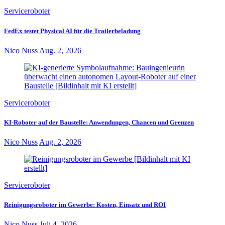
Serviceroboter
FedEx testet Physical AI für die Trailerbeladung
Nico Nuss
Aug. 2, 2026
Serviceroboter
KI-Roboter auf der Baustelle: Anwendungen, Chancen und Grenzen
Nico Nuss
Aug. 2, 2026
Serviceroboter
Reinigungsroboter im Gewerbe: Kosten, Einsatz und ROI
Nico Nuss
Juli 4, 2026