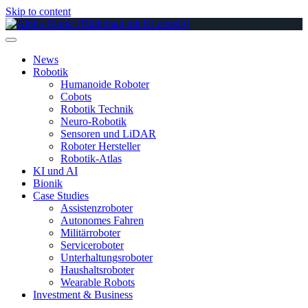
Skip to content
News
Robotik
Humanoide Roboter
Cobots
Robotik Technik
Neuro-Robotik
Sensoren und LiDAR
Roboter Hersteller
Robotik-Atlas
KI und AI
Bionik
Case Studies
Assistenzroboter
Autonomes Fahren
Militärroboter
Serviceroboter
Unterhaltungsroboter
Haushaltsroboter
Wearable Robots
Investment & Business