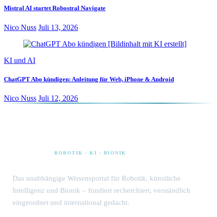
Mistral AI startet Robostral Navigate
Nico Nuss
Juli 13, 2026
KI und AI
ChatGPT Abo kündigen: Anleitung für Web, iPhone & Android
Nico Nuss
Juli 12, 2026
Alpha Bionic
ROBOTIK · KI · BIONIK
Das unabhängige Wissensportal für Robotik, künstliche
Intelligenz und Bionik – fundiert recherchiert, verständlich
eingeordnet und international gedacht.