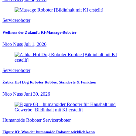
Serviceroboter
Wellness der Zukunft: KI-Massage-Roboter
Nico Nuss
Juli 1, 2026
Serviceroboter
Żabka Hot Dog Roboter Robbie: Standorte & Funktion
Nico Nuss
Juni 30, 2026
Humanoide Roboter
Serviceroboter
Figure 03: Was der humanoide Roboter wirklich kann