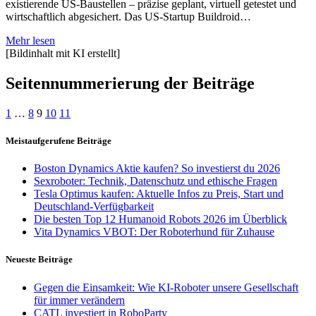
existierende US-Baustellen – präzise geplant, virtuell getestet und
wirtschaftlich abgesichert. Das US-Startup Buildroid…
Mehr lesen
[Bildinhalt mit KI erstellt]
Seitennummerierung der Beiträge
1
…
8
9
10
11
Meistaufgerufene Beiträge
Boston Dynamics Aktie kaufen? So investierst du 2026
Sexroboter: Technik, Datenschutz und ethische Fragen
Tesla Optimus kaufen: Aktuelle Infos zu Preis, Start und
Deutschland-Verfügbarkeit
Die besten Top 12 Humanoid Robots 2026 im Überblick
Vita Dynamics VBOT: Der Roboterhund für Zuhause
Neueste Beiträge
Gegen die Einsamkeit: Wie KI-Roboter unsere Gesellschaft
für immer verändern
CATL investiert in RoboParty