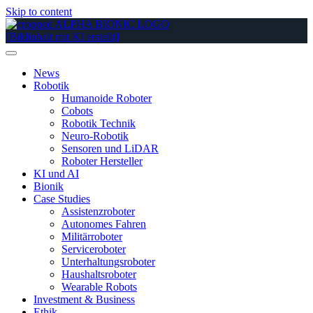
Skip to content
News
Robotik
Humanoide Roboter
Cobots
Robotik Technik
Neuro-Robotik
Sensoren und LiDAR
Roboter Hersteller
KI und AI
Bionik
Case Studies
Assistenzroboter
Autonomes Fahren
Militärroboter
Serviceroboter
Unterhaltungsroboter
Haushaltsroboter
Wearable Robots
Investment & Business
Ethik