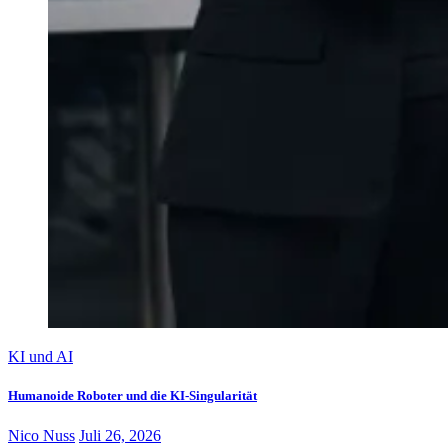
KI und AI
Humanoide Roboter und die KI-Singularität
Nico Nuss
Juli 26, 2026