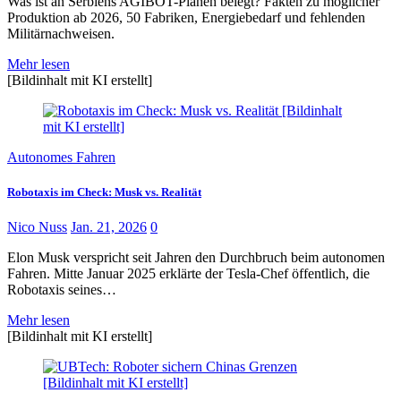
Was ist an Serbiens AGIBOT-Plänen belegt? Fakten zu möglicher
Produktion ab 2026, 50 Fabriken, Energiebedarf und fehlenden
Militärnachweisen.
Mehr lesen
[Bildinhalt mit KI erstellt]
Autonomes Fahren
Robotaxis im Check: Musk vs. Realität
Nico Nuss
Jan. 21, 2026
0
Elon Musk verspricht seit Jahren den Durchbruch beim autonomen
Fahren. Mitte Januar 2025 erklärte der Tesla-Chef öffentlich, die
Robotaxis seines…
Mehr lesen
[Bildinhalt mit KI erstellt]