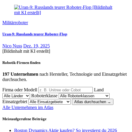
Militärroboter
Uran-9: Russlands teurer Roboter-Flop
Nico Nuss
Dez. 19, 2025
[Bildinhalt mit KI erstellt]
Robotik-Firmen finden
197 Unternehmen
nach Hersteller, Technologie und Einsatzgebiet
durchsuchen.
Firma oder Modell
Land
Roboterklasse
Einsatzgebiet
Atlas durchsuchen
→
Alle Unternehmen im Atlas
Meistaufgerufene Beiträge
Boston Dynamics Aktie kaufen? So investierst du 2026