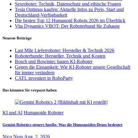
Sexroboter: Technik, Datenschutz und ethische Fragen
Tesla Optimus kaufen: Aktuelle Infos zu Preis, Start und
Deutschland-Verfügbarkeit
Die besten Top 12 Humanoid Robots 2026 im Überblick
Vita Dynamics VBOT: Der Roboterhund für Zuhause
Neueste Beiträge
Last Mile Lieferroboter: Hersteller & Technik 2026
Roboterhunde: Hersteller, Technik und Kosten
Bosch und Bowintec bauen KI-Roboter
Gegen die Einsamkeit: Wie KI-Roboter unsere Gesellschaft
für immer verändern
CATL investiert in RoboParty
Das könnten Sie verpasst haben
KI und AI
Humanoide Roboter
Gemini Robotics steuert Apollo: Was die Humanoiden-Demo bedeutet
Nico Nuss
Aug. 2, 2026