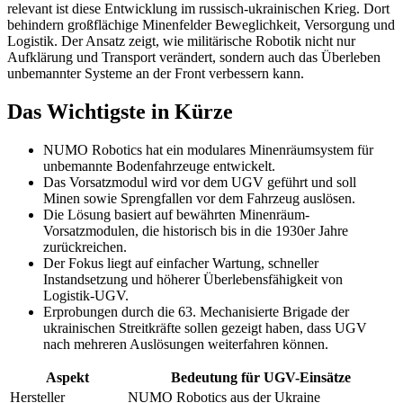
relevant ist diese Entwicklung im russisch-ukrainischen Krieg. Dort
behindern großflächige Minenfelder Beweglichkeit, Versorgung und
Logistik. Der Ansatz zeigt, wie militärische Robotik nicht nur
Aufklärung und Transport verändert, sondern auch das Überleben
unbemannter Systeme an der Front verbessern kann.
Das Wichtigste in Kürze
NUMO Robotics hat ein modulares Minenräumsystem für
unbemannte Bodenfahrzeuge entwickelt.
Das Vorsatzmodul wird vor dem UGV geführt und soll
Minen sowie Sprengfallen vor dem Fahrzeug auslösen.
Die Lösung basiert auf bewährten Minenräum-
Vorsatzmodulen, die historisch bis in die 1930er Jahre
zurückreichen.
Der Fokus liegt auf einfacher Wartung, schneller
Instandsetzung und höherer Überlebensfähigkeit von
Logistik-UGV.
Erprobungen durch die 63. Mechanisierte Brigade der
ukrainischen Streitkräfte sollen gezeigt haben, dass UGV
nach mehreren Auslösungen weiterfahren können.
Aspekt
Bedeutung für UGV-Einsätze
Hersteller
NUMO Robotics aus der Ukraine