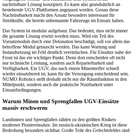
nachrüstbare Lösung konzipiert. Es kann also grundsätzlich an
bestehende UGV-Plattformen angepasst werden. Genau diese
Nachrüstbarkeit macht den Ansatz besonders interessant für
Streitkräfte, die bereits unbemannte Fahrzeuge im Einsatz haben.
Das System ist modular aufgebaut. Das bedeutet, dass nicht immer
die gesamte Lösung ersetzt werden muss. Wird ein Teil des
Vorsatzmoduls durch eine Detonation beschädigt, soll vor allem das
betroffene Modul getauscht werden. Das kann Wartung und
Instandsetzung im Feld deutlich vereinfachen. Für Einsätze nahe der
Front ist das ein wichtiger Punkt. Denn dort entscheiden oft nicht
nur technische Leistung, sondern auch Reparierbarkeit und
Verfügbarkeit. Ein UGV, das nach einem Minentreffer schnell
wieder einsatzbereit ist, kann für die Versorgung entscheidend sein.
NUMO Robotics stellt deshalb nicht nur die Räumfunktion in den
Mittelpunkt, sondern auch die praktische Nutzbarkeit unter
Einsatzbedingungen.
Warum Minen und Sprengfallen UGV-Einsätze
massiv erschweren
Landminen und Sprengfallen zählen zu den größten Risiken
moderner Pioniereinsätze. Im russisch-ukrainischen Krieg ist diese
Bedrohung besonders sichtbar. Große Teile des Gefechtsfeldes sind