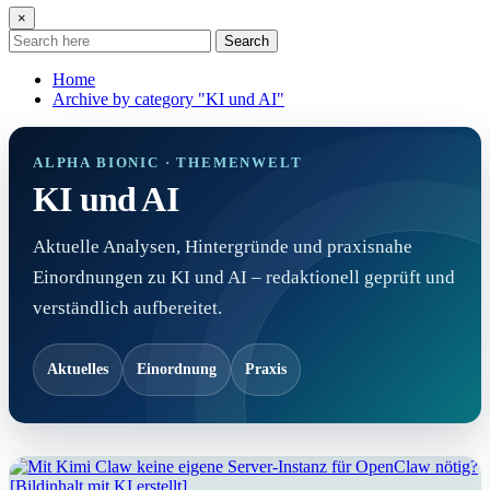
×
Search
Home
Archive by category "KI und AI"
ALPHA BIONIC · THEMENWELT
KI und AI
Aktuelle Analysen, Hintergründe und praxisnahe
Einordnungen zu KI und AI – redaktionell geprüft und
verständlich aufbereitet.
Aktuelles
Einordnung
Praxis