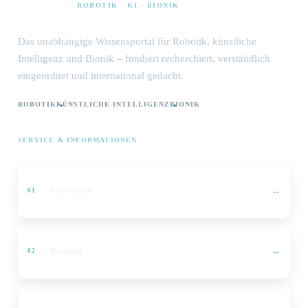
ROBOTIK · KI · BIONIK
Das unabhängige Wissensportal für Robotik, künstliche
Intelligenz und Bionik – fundiert recherchiert, verständlich
eingeordnet und international gedacht.
ROBOTIK
KÜNSTLICHE INTELLIGENZ
BIONIK
SERVICE & INFORMATIONEN
Über mich
Kontakt