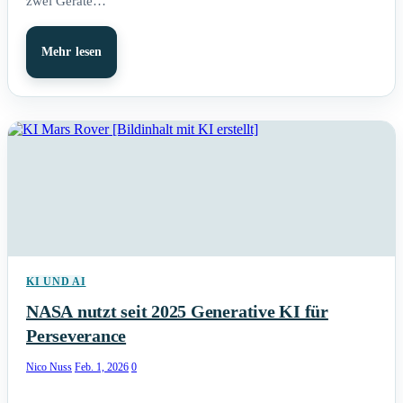
zwei Geräte…
Mehr lesen
KI UND AI
NASA nutzt seit 2025 Generative KI für
Perseverance
Nico Nuss
Feb. 1, 2026
0