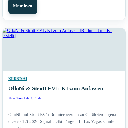
Mehr lesen
KI UND AI
OlloNi & Strutt EV1: KI zum Anfassen
Nico Nuss
Feb. 4, 2026
0
OlloNi und Strutt EV1: Roboter werden zu Gefährten – genau
dieses CES-2026-Signal bleibt hängen. In Las Vegas standen