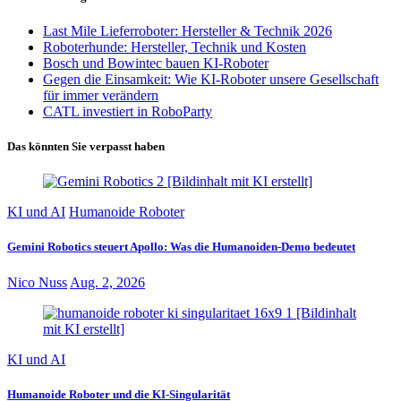
Last Mile Lieferroboter: Hersteller & Technik 2026
Roboterhunde: Hersteller, Technik und Kosten
Bosch und Bowintec bauen KI-Roboter
Gegen die Einsamkeit: Wie KI-Roboter unsere Gesellschaft
für immer verändern
CATL investiert in RoboParty
Das könnten Sie verpasst haben
KI und AI
Humanoide Roboter
Gemini Robotics steuert Apollo: Was die Humanoiden-Demo bedeutet
Nico Nuss
Aug. 2, 2026
KI und AI
Humanoide Roboter und die KI-Singularität