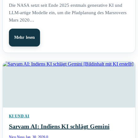
Die NASA setzt seit Ende 2025 erstmals generative KI und
LLM-artige Modelle ein, um die Pfadplanung des Marsrovers
Mars 2020…
Mehr lesen
KI UND AI
Sarvam AI: Indiens KI schlägt Gemini
Nico Nuss
Jan. 30, 2026
0