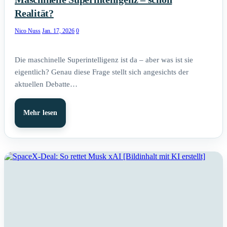
Realität?
Nico Nuss
Jan. 17, 2026
0
Die maschinelle Superintelligenz ist da – aber was ist sie
eigentlich? Genau diese Frage stellt sich angesichts der
aktuellen Debatte…
Mehr lesen