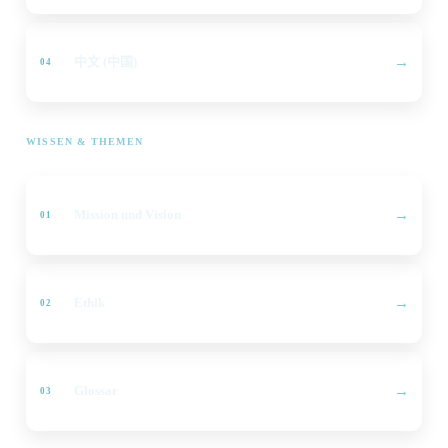
中文 (中国)
WISSEN & THEMEN
Mission und Vision
Ethik
Glossar